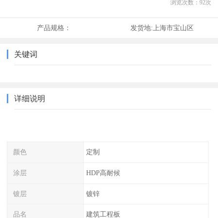
浏览次数：
92
次
产品规格：
发货地:
上海市宝山区
关键词
详细说明
颜色
定制
涂层
HDP高耐候
镀层
镀锌
品名
建筑工程板