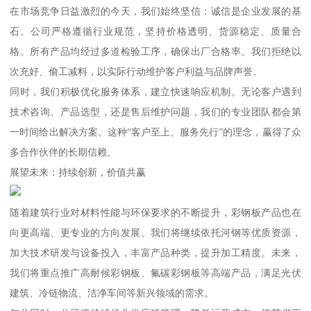
在市场竞争日益激烈的今天，我们始终坚信：诚信是企业发展的基
石。公司严格遵循行业规范，坚持价格透明、货源稳定、质量合
格。所有产品均经过多道检验工序，确保出厂合格率。我们拒绝以
次充好、偷工减料，以实际行动维护客户利益与品牌声誉。
同时，我们积极优化服务体系，建立快速响应机制。无论客户遇到
技术咨询、产品选型，还是售后维护问题，我们的专业团队都会第
一时间给出解决方案。这种“客户至上、服务先行”的理念，赢得了众
多合作伙伴的长期信赖。
展望未来：持续创新，价值共赢
随着建筑行业对材料性能与环保要求的不断提升，彩钢板产品也在
向更高端、更专业的方向发展。我们将继续依托河钢等优质资源，
加大技术研发与设备投入，丰富产品种类，提升加工精度。未来，
我们将重点推广高耐候彩钢板、氟碳彩钢板等高端产品，满足光伏
建筑、冷链物流、洁净车间等新兴领域的需求。