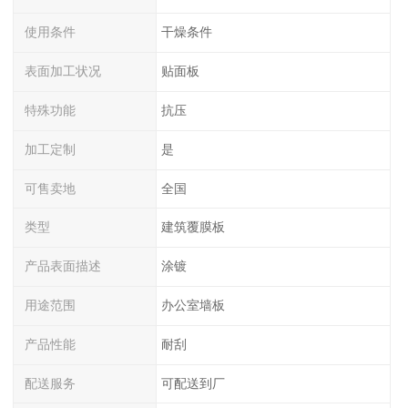
使用条件
干燥条件
表面加工状况
贴面板
特殊功能
抗压
加工定制
是
可售卖地
全国
类型
建筑覆膜板
产品表面描述
涂镀
用途范围
办公室墙板
产品性能
耐刮
配送服务
可配送到厂