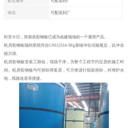
配送服务
可配送到厂
物流
可配送到厂
时至今日，简易房彩钢板已成为临建领域的一个通用产品。
机房彩钢板隔间系统符合CNS12514-5Kg落锤冲击试验规定，抗冲击
能力强。
机房彩钢板安装工期短，现场干净，为整个工程节约宝贵的施工时
间。机房彩钢板均可拆卸再复原，可方便进行组装拆卸，对维护水
电，线路改造等便捷。