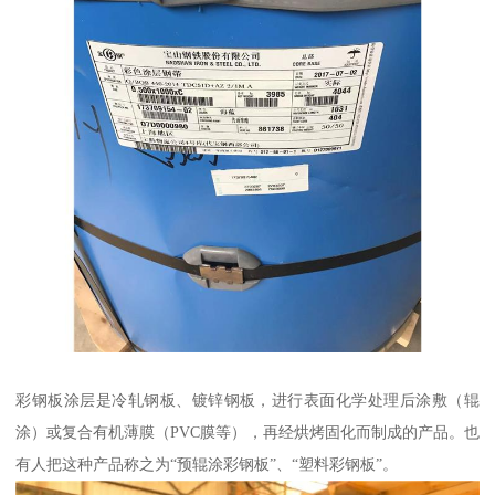
彩钢板涂层是冷轧钢板、镀锌钢板，进行表面化学处理后涂敷（辊
涂）或复合有机薄膜（PVC膜等），再经烘烤固化而制成的产品。也
有人把这种产品称之为“预辊涂彩钢板”、“塑料彩钢板”。