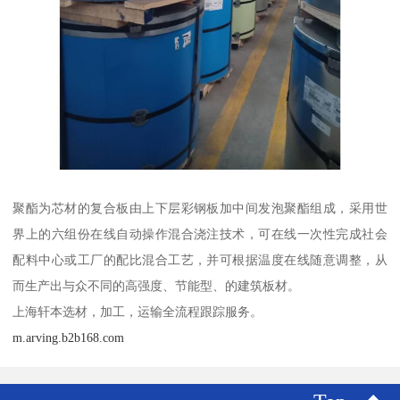
聚酯为芯材的复合板由上下层彩钢板加中间发泡聚酯组成，采用世
界上的六组份在线自动操作混合浇注技术，可在线一次性完成社会
配料中心或工厂的配比混合工艺，并可根据温度在线随意调整，从
而生产出与众不同的高强度、节能型、的建筑板材。
上海轩本选材，加工，运输全流程跟踪服务。
m.arving.b2b168.com