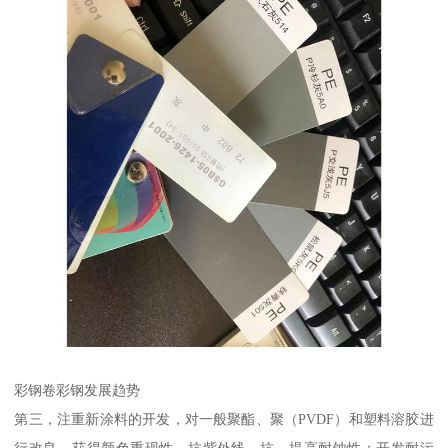
彩钢卷彩钢发展趋势
第三，注重新涂料的开发，对一般聚酯、聚（PVDF）和塑料溶胶进