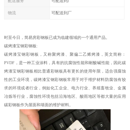
配送服务
可配送到厂
物流
可配送到厂
时至今日，简易房彩钢板已成为临建领域的一个通用产品。
碳烤漆宝钢彩钢板:
碳烤漆宝钢彩钢板，又称聚烤漆、聚偏二乙烯烤漆，英文简称：
PVDF，是一种工业涂料，具有的抗腐蚀性能和耐酸碱性能，因此碳
烤漆宝钢彩钢板相比普通彩钢板具有更长的使用年限，适合强腐蚀
性的工业环境，碳烤漆宝钢彩钢板常用于对于维护材料防腐蚀有较
求的环境或者行业，例如化工企业、电力行业、养殖畜牧业、金属
冶炼等行业，腐蚀性环境包括沿海地区、酸雨地区等都大量的应用
碳彩钢板作为屋面和墙面的维护材料。