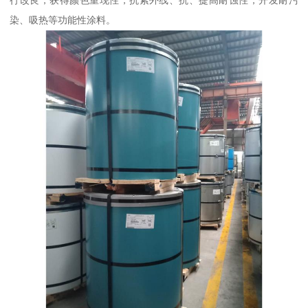
行改良，获得颜色重现性，抗紫外线、抗、提高耐蚀性；开发耐污
染、吸热等功能性涂料。