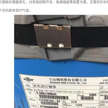
彩钢板的墙面穿孔，对安装控制开关、电源插座等装置方便，无需另外处
个空间具有现代气息。