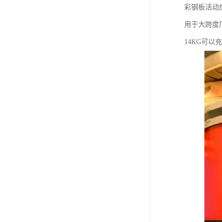
彩钢板活动
用于大跨度
14KG可