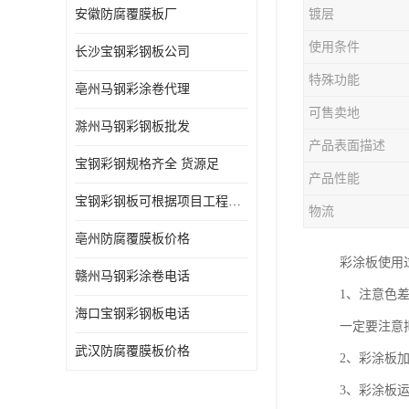
安徽防腐覆膜板厂
镀层
使用条件
长沙宝钢彩钢板公司
特殊功能
亳州马钢彩涂卷代理
可售卖地
滁州马钢彩钢板批发
产品表面描述
宝钢彩钢规格齐全 货源足
产品性能
宝钢彩钢板可根据项目工程定制
物流
亳州防腐覆膜板价格
彩涂板使用
赣州马钢彩涂卷电话
1、注意色
海口宝钢彩钢板电话
一定要注意
武汉防腐覆膜板价格
2、彩涂板
3、彩涂板