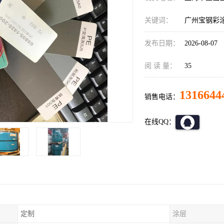
关键词：
广州宝钢彩
发布日期：
2026-08-07
阅 读 量：
35
1316644
销售电话：
在线QQ：
定制
涂层