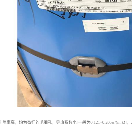
隙率高，均为微细的毛细孔，导热系数小[一般为0.121~0.205w/(m.