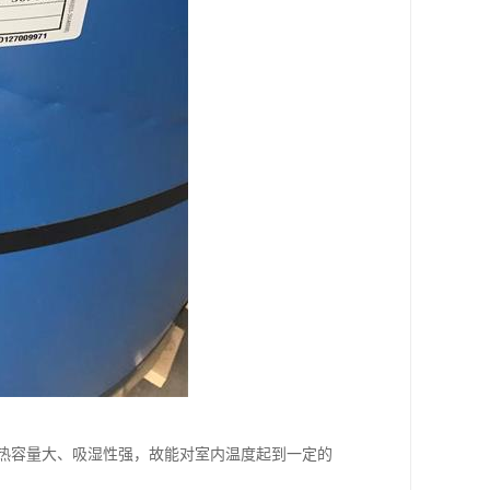
k)]，热容量大、吸湿性强，故能对室内温度起到一定的