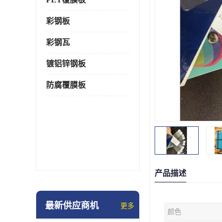
彩钢板
彩钢瓦
镀铝锌钢板
防腐覆膜板
产品描述
最新供应商机
更多
颜色