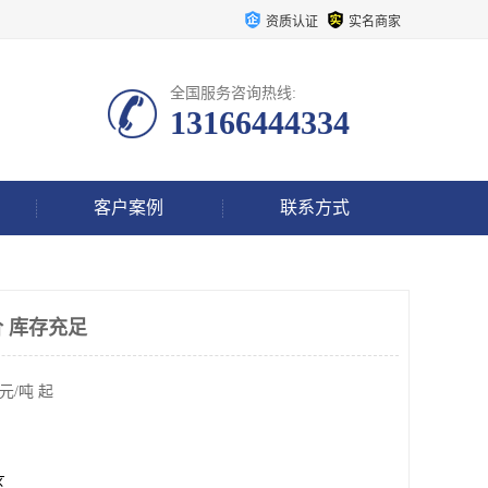
资质认证
实名商家
全国服务咨询热线:
13166444334
客户案例
联系方式
 库存充足
元/吨 起
区