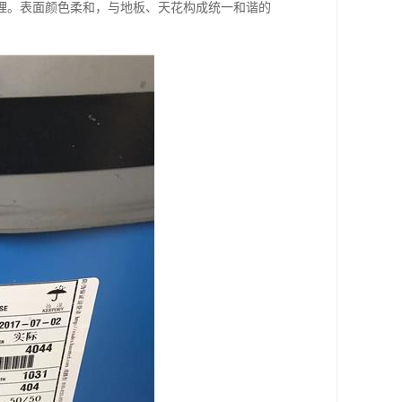
理。表面颜色柔和，与地板、天花构成统一和谐的