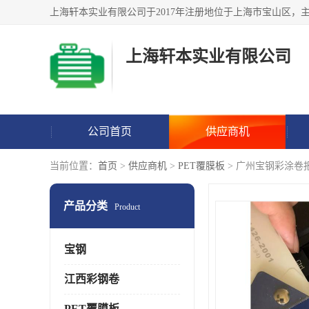
上海轩本实业有限公司
公司首页
供应商机
当前位置：
首页
>
供应商机
>
PET覆膜板
> 广州宝钢彩涂卷
产品分类
Product
宝钢
江西彩钢卷
PET覆膜板