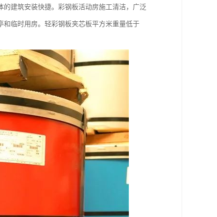
体的建筑安装快捷。彩钢板活动房施工清洁，广泛
亭和临时用房。轻彩钢板夹芯板平方米重量低于