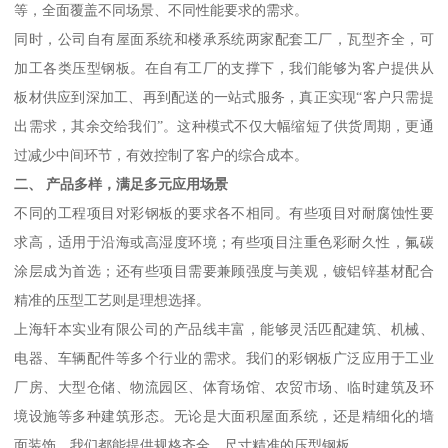
等，全面覆盖不同场景、不同性能要求的需求。
同时，公司自有屋面系统和楼承系统两家配套工厂，瓦型齐全，可
加工各类压型钢板。在自有工厂的支撑下，我们能够为客户提供从
板材供应到深加工、再到配送的一站式服务，真正实现“客户只需提
出需求，其余交给我们”。这种模式不仅大幅缩短了供货周期，更通
过减少中间环节，有效控制了客户的综合成本。
二、 产品多样，满足多元应用场景
不同的工程项目对彩钢板的要求各不相同。有些项目对耐腐蚀性要
求高，适用于沿海或高湿度环境；有些项目注重色彩耐久性，氟碳
涂层成为首选；还有些项目需要兼顾强度与美观，镀铝锌基材配合
精准的压型工艺则是理想选择。
上海轩本实业有限公司的产品线丰富，能够灵活匹配建筑、机械、
电器、车辆配件等多个行业的需求。我们的彩钢板广泛应用于工业
厂房、大型仓储、物流园区、体育场馆、农贸市场、临时建筑及环
境设施等多种建筑形态。无论是大面积屋面系统，还是精细化的墙
面装饰，我们都能提供规格齐全、尺寸精准的压型钢板。