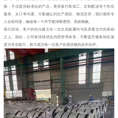
验，不仅提供标准化的产品，更承接代客加工、定制配送等个性化
服务。从订单沟通、方案确认到生产跟踪、物流安排，我们都有专
人全程对接，确保每一个环节都清晰透明、高效顺畅。
我们深知，客户的信任建立在一次次高效履约与高质量交付的基础
之上。因此，公司将持续优化内部管理体系，不断提升服务响应速
度与专业能力，努力成为每一位客户长期信赖的合作伙伴。