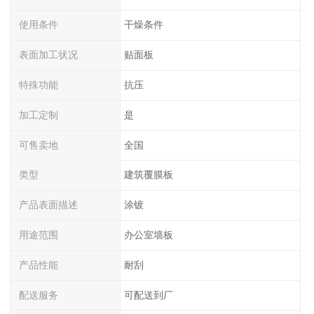
使用条件
干燥条件
表面加工状况
贴面板
特殊功能
抗压
加工定制
是
可售卖地
全国
类型
建筑覆膜板
产品表面描述
涂镀
用途范围
办公室墙板
产品性能
耐刮
配送服务
可配送到厂