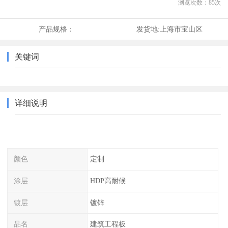
浏览次数：
85
次
产品规格：
发货地:
上海市宝山区
关键词
详细说明
颜色
定制
涂层
HDP高耐候
镀层
镀锌
品名
建筑工程板