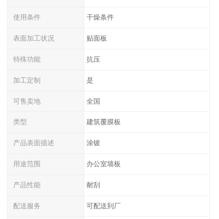
使用条件
干燥条件
表面加工状况
贴面板
特殊功能
抗压
加工定制
是
可售卖地
全国
类型
建筑覆膜板
产品表面描述
涂镀
用途范围
办公室墙板
产品性能
耐刮
配送服务
可配送到厂