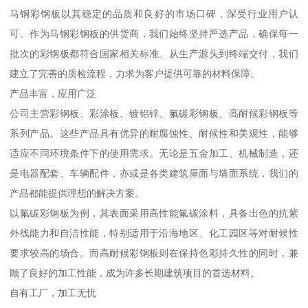
马钢彩钢板以其稳定的品质和良好的市场口碑，深受行业用户认
可。作为马钢彩钢板的供货商，我们始终坚持严选产品，确保每一
批次的彩钢板都符合国家相关标准。从生产源头到终端交付，我们
建立了完善的质检流程，力求为客户提供可靠的材料保障。
产品丰富，应用广泛
公司主营彩钢板、彩涂板、镀铝锌、氟碳彩钢板、高耐候彩钢板等
系列产品。这些产品具有优异的耐腐蚀性、耐候性和美观性，能够
适应不同环境条件下的使用需求。无论是五金加工、机械制造，还
是电器配套、车辆配件，亦或是各类建筑屋面与墙面系统，我们的
产品都能提供理想的解决方案。
以氟碳彩钢板为例，其表面采用高性能氟碳涂料，具备出色的抗紫
外线能力和自洁性能，特别适用于沿海地区、化工园区等对耐候性
要求较高的场合。而高耐候彩钢板则在保持色彩持久性的同时，兼
顾了良好的加工性能，成为许多长期建筑项目的首选材料。
自有工厂，加工无忧