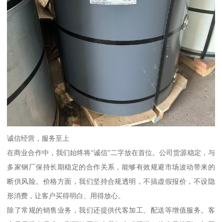
诚信经营，服务至上
在商业合作中，我们始终将“诚信”二字放在首位。公司货源稳定，与
多家钢厂保持长期稳定的合作关系，能够有效规避市场波动带来的
断供风险。价格方面，我们坚持合规透明，不搞虚假报价，不设隐
形消费，让客户买得明白、用得放心。
除了常规的销售业务，我们还提供代客加工、配送等增值服务。客