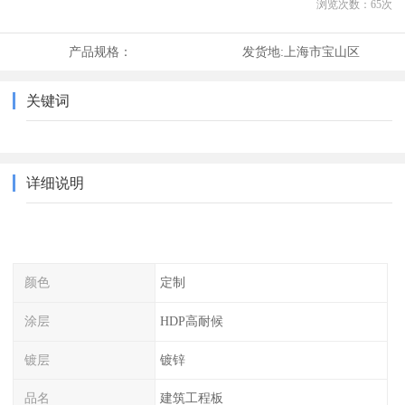
浏览次数：
65
次
产品规格：
发货地:
上海市宝山区
关键词
详细说明
颜色
定制
涂层
HDP高耐候
镀层
镀锌
品名
建筑工程板