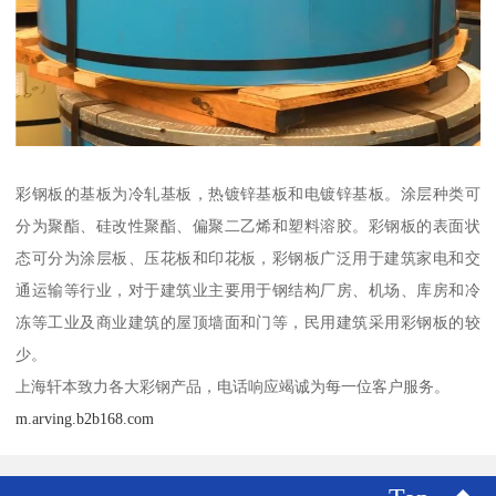
彩钢板的基板为冷轧基板，热镀锌基板和电镀锌基板。涂层种类可
分为聚酯、硅改性聚酯、偏聚二乙烯和塑料溶胶。彩钢板的表面状
态可分为涂层板、压花板和印花板，彩钢板广泛用于建筑家电和交
通运输等行业，对于建筑业主要用于钢结构厂房、机场、库房和冷
冻等工业及商业建筑的屋顶墙面和门等，民用建筑采用彩钢板的较
少。
上海轩本致力各大彩钢产品，电话响应竭诚为每一位客户服务。
m.arving.b2b168.com