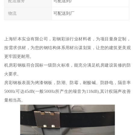
配送服务
可配送到厂
物流
可配送到厂
上海轩本实业有限公司，彩钢彩涂行业材料者，为项目量身定制，
按需求供材，为您的钢结构体系用材出谋划策，让您的建筑更美观
更牢固更耐用。
机房彩钢板符合国标一级防火标准，能充分满足机房建设装修的防
火要求。
房彩钢板表面为烤漆钢板，防潮、防霉，耐酸碱、防静电，隔音率
500Hz可达45dB(一般500Hz所产生的噪音为118dB),其计权隔声改善
量相当高。