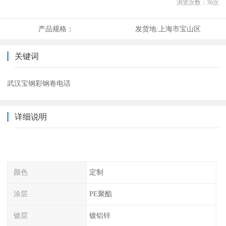
浏览次数：
36
次
产品规格：
发货地:
上海市宝山区
关键词
武汉宝钢彩钢卷电话
详细说明
颜色
定制
涂层
PE聚酯
镀层
镀铝锌