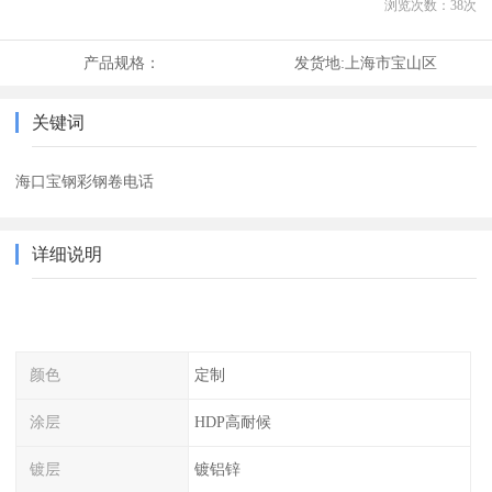
浏览次数：
38
次
产品规格：
发货地:
上海市宝山区
关键词
海口宝钢彩钢卷电话
详细说明
颜色
定制
涂层
HDP高耐候
镀层
镀铝锌