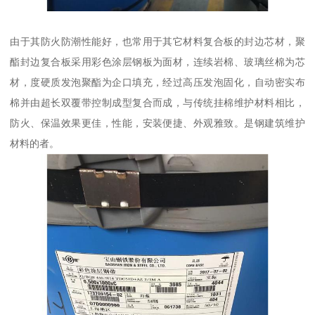
由于其防火防潮性能好，也常用于其它材料复合板的封边芯材，聚
酯封边复合板采用彩色涂层钢板为面材，连续岩棉、玻璃丝棉为芯
材，度硬质发泡聚酯为企口填充，经过高压发泡固化，自动密实布
棉并由超长双覆带控制成型复合而成，与传统挂棉维护材料相比，
防火、保温效果更佳，性能，安装便捷、外观雅致。是钢建筑维护
材料的者。