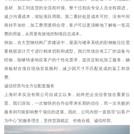
选材、加工到送货的全流程对接。整个过程由专业人员全程跟进，
减少沟通成本，缩短项目周期。第二重好处是成本可控。没有中间
商转手加价，加工费用透明合理，客户可以更清晰地了解每一笔花
费的用途，从而更有效地控制项目总成本。
例如，在大型钢结构厂房建设中，屋面与楼承系统的彩钢板往往需
要根据设计尺寸进行精准切割和成型。我们凭借自有工厂的设备与
经验，能够快速响应客户的个性化需求，提供定制化加工服务，确
保板材在项目现场安装顺利，减少因尺寸不匹配造成的返工和浪
费。
诚信经营与全方位配套服务
上海轩本实业有限公司自成立以来，始终把企业信誉放在重要位
置。我们深知，一次愉快的合作会带来长期的信任，而一次失败的
服务则可能影响整个项目的进展。因此，公司内部一直倡导“以客户
为中心”的服务理念，坚持货源稳定、价格合规、诚信经营。