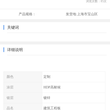
浏览次数：
85
次
产品规格：
发货地:
上海市宝山区
关键词
详细说明
颜色
定制
涂层
HDP高耐候
镀层
镀锌
品名
建筑工程板