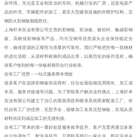
杂环境。无论是五金制造业的车间、机械行业的厂房，还是电器产
品的外壳、车辆配件的加工，甚至大型建筑设施的外围护结构，宝
钢防火彩钢板都能胜任。
上海轩本实业有限公司主营的彩钢板、彩涂板、镀铝锌、氟碳彩钢
板、高耐候彩钢板等产品，均与宝钢等优质源头企业保持稳定合
作，确保货源的正规性与质量的可靠性。我们严格把控每一批钢材
的进出流程，从原材料检验到成品出库，以规范化的操作流程，确
保客户收到的每一块板材都符合行业标准。
自有工厂优势：一站式服务降本增效
很多客户在选择彩钢板供应商时，往往会面临物流周期长、加工成
本高、服务对接难等问题。为了帮助客户解决这些痛点，上海轩本
实业有限公司建立了自己的屋面系统和楼承系统两家配套工厂。依
托自有工厂的优势，瓦型齐全，能够加工各类压型钢板，实现从原
材料供应到成品加工的无缝衔接。
自有工厂带来的第一重好处是服务效率提升。客户无需再通过多家
中介协调加工、配送等环节，只需联系我们一家企业，即可完成从