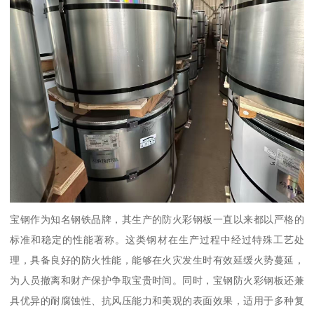
宝钢作为知名钢铁品牌，其生产的防火彩钢板一直以来都以严格的
标准和稳定的性能著称。这类钢材在生产过程中经过特殊工艺处
理，具备良好的防火性能，能够在火灾发生时有效延缓火势蔓延，
为人员撤离和财产保护争取宝贵时间。同时，宝钢防火彩钢板还兼
具优异的耐腐蚀性、抗风压能力和美观的表面效果，适用于多种复