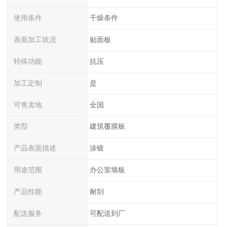
使用条件
干燥条件
表面加工状况
贴面板
特殊功能
抗压
加工定制
是
可售卖地
全国
类型
建筑覆膜板
产品表面描述
涂镀
用途范围
办公室墙板
产品性能
耐刮
配送服务
可配送到厂