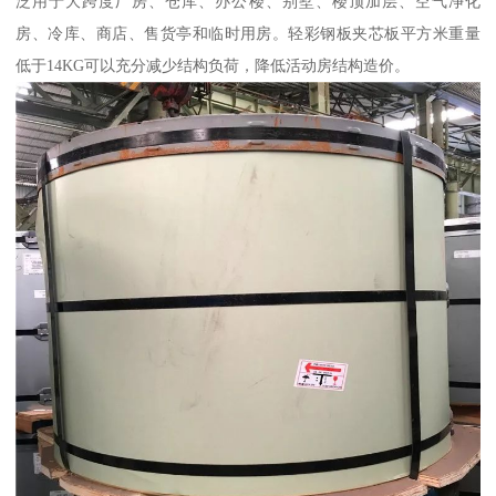
泛用于大跨度厂房、仓库、办公楼、别墅、楼顶加层、空气净化
房、冷库、商店、售货亭和临时用房。轻彩钢板夹芯板平方米重量
低于14KG可以充分减少结构负荷，降低活动房结构造价。