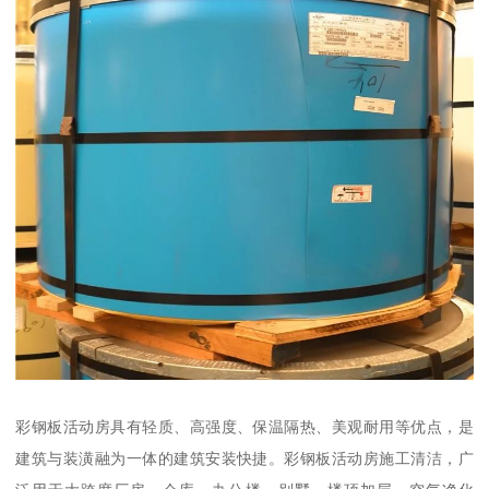
彩钢板活动房具有轻质、高强度、保温隔热、美观耐用等优点，是
建筑与装潢融为一体的建筑安装快捷。彩钢板活动房施工清洁，广