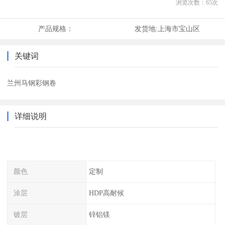
浏览次数：
65
次
产品规格：
发货地:
上海市宝山区
关键词
兰州马钢彩钢卷
详细说明
颜色
定制
涂层
HDP高耐候
镀层
锌铝镁