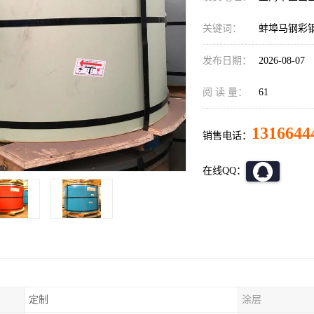
关键词：
蚌埠马钢彩
发布日期：
2026-08-07
阅 读 量：
61
1316644
销售电话：
在线QQ：
定制
涂层