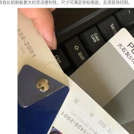
具有比机制板更大的灵活便利性，尺寸可满足非标用途，无须现场切割。