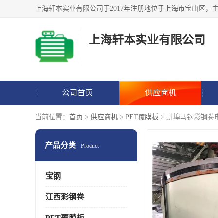
上海轩本实业有限公司
公司首页
供应商机
当前位置：
首页
>
供应商机
>
PET覆膜板
> 蚌埠马钢彩钢卷
产品分类
Product
宝钢
江西彩钢卷
PET覆膜板