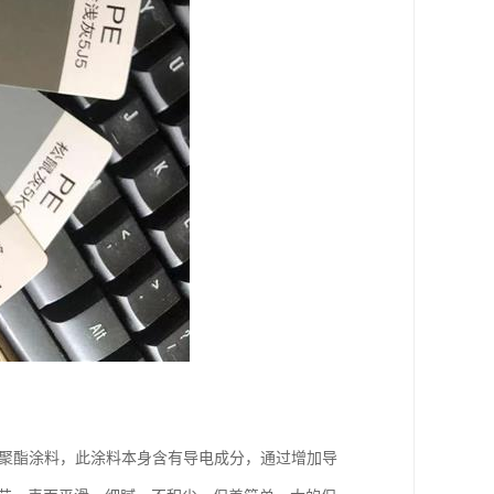
元聚酯涂料，此涂料本身含有导电成分，通过增加导