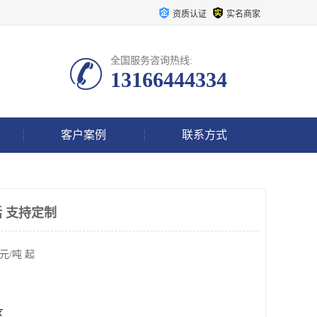
资质认证
实名商家
全国服务咨询热线:
13166444334
客户案例
联系方式
 支持定制
元/吨 起
区