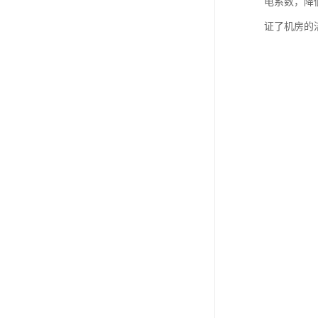
电系数，降
证了机房的