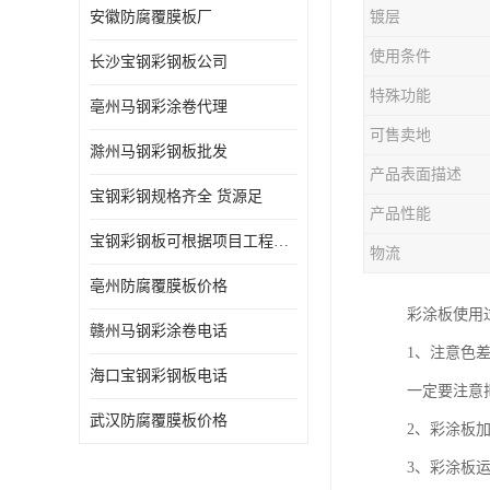
安徽防腐覆膜板厂
镀层
使用条件
长沙宝钢彩钢板公司
特殊功能
亳州马钢彩涂卷代理
可售卖地
滁州马钢彩钢板批发
产品表面描述
宝钢彩钢规格齐全 货源足
产品性能
宝钢彩钢板可根据项目工程定制
物流
亳州防腐覆膜板价格
彩涂板使用
赣州马钢彩涂卷电话
1、注意色
海口宝钢彩钢板电话
一定要注意
武汉防腐覆膜板价格
2、彩涂板
3、彩涂板