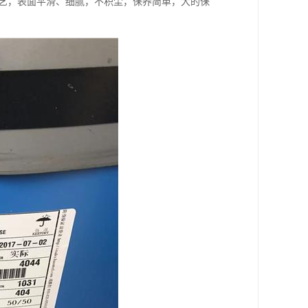
工艺，表面平滑、细腻，不积尘，保养简单，大的保