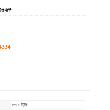
钢卷电话
4334
PVDF氟碳