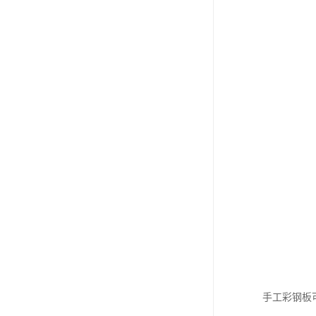
手工彩钢板