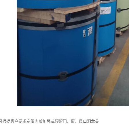
可根据客户要求定做内部加强或预留门、窗、风口洞龙骨