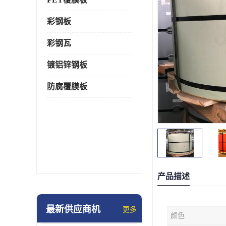
彩钢板
彩钢瓦
镀铝锌钢板
防腐覆膜板
产品描述
最新供应商机
更多
颜色