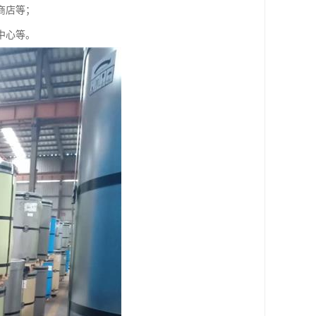
商店等；
中心等。