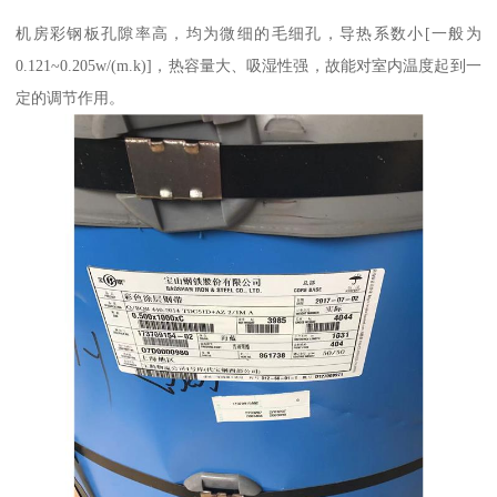
机房彩钢板孔隙率高，均为微细的毛细孔，导热系数小[一般为
0.121~0.205w/(m.k)]，热容量大、吸湿性强，故能对室内温度起到一
定的调节作用。