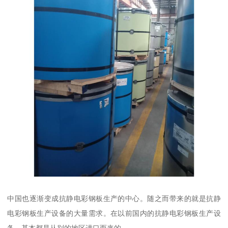
中国也逐渐变成抗静电彩钢板生产的中心。随之而带来的就是抗静
电彩钢板生产设备的大量需求。在以前国内的抗静电彩钢板生产设