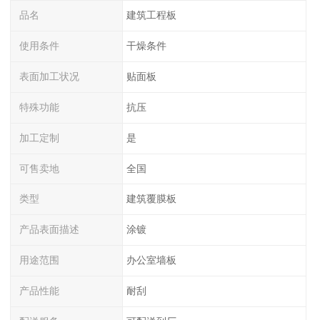
品名
建筑工程板
使用条件
干燥条件
表面加工状况
贴面板
特殊功能
抗压
加工定制
是
可售卖地
全国
类型
建筑覆膜板
产品表面描述
涂镀
用途范围
办公室墙板
产品性能
耐刮