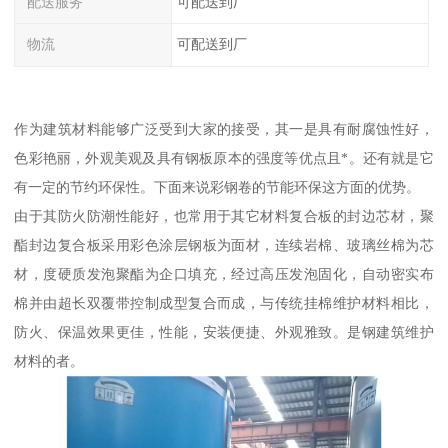
配送服务
可配送到厂
物流
可配送到厂
作为建筑材料能够广泛受到大家的接受，其一是具有耐腐蚀性好，
色彩艳丽，外观美观及具有钢板原本的强度等优点且*。还有就是它
有一定的节约环保性。下面来说彩钢卷的节能环保这方面的优势。
由于其防火防潮性能好，也常用于其它材料复合板的封边芯材，聚
酯封边复合板采用彩色涂层钢板为面材，连续岩棉、玻璃丝棉为芯
材，度硬质发泡聚酯为企口填充，经过高压发泡固化，自动密实布
棉并由超长双覆带控制成型复合而成，与传统挂棉维护材料相比，
防火、保温效果更佳，性能，安装便捷、外观雅致。是钢建筑维护
材料的者。