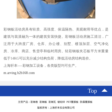
彩钢板活动房具有轻质、高强度、保温隔热、美观耐用等优点，是
建筑与装潢融为一体的建筑安装快捷。彩钢板活动房施工清洁，广
泛用于大跨度厂房、仓库、办公楼、别墅、楼顶加层、空气净化
房、冷库、商店、售货亭和临时用房。轻彩钢板夹芯板平方米重量
低于14KG可以充分减少结构负荷，降低活动房结构造价。
上海轩本----彩钢加工设备，各类版型均可生产。
m.arving.b2b168.com
Top
主营产品：彩钢卷 彩钢板 彩钢瓦 镀铝锌 PET覆膜板 防腐覆膜板
版权所有：上海轩本实业有限公司