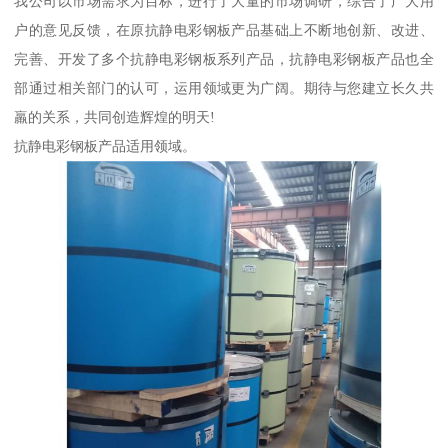
我公司以市场需求为目标，进行了大量的市场调研，综合了广大用
户的意见反馈，在原抗静电彩钢板产品基础上不断地创新、改进、
完善、开发了多个抗静电彩钢板系列产品，抗静电彩钢板产品也全
部通过相关部门的认可，运用领域更为广阔。期待与您建立长久共
羸的关系，共同创造辉煌的明天!
抗静电彩钢板产品适用领域。