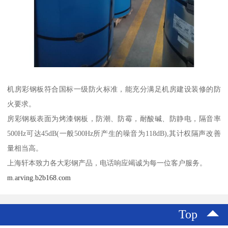
机房彩钢板符合国标一级防火标准，能充分满足机房建设装修的防
火要求。
房彩钢板表面为烤漆钢板，防潮、防霉，耐酸碱、防静电，隔音率
500Hz可达45dB(一般500Hz所产生的噪音为118dB),其计权隔声改善
量相当高。
上海轩本致力各大彩钢产品，电话响应竭诚为每一位客户服务。
m.arving.b2b168.com
Top