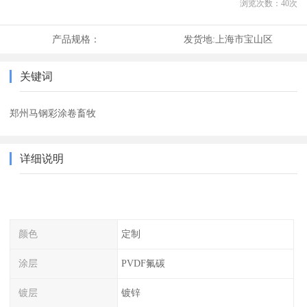
浏览次数：
40
次
产品规格：
发货地:
上海市宝山区
关键词
郑州马钢彩涂卷畜牧
详细说明
颜色
定制
涂层
PVDF氟碳
镀层
镀锌