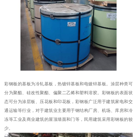
彩钢板的基板为冷轧基板，热镀锌基板和电镀锌基板。涂层种类可
分为聚酯、硅改性聚酯、偏聚二乙烯和塑料溶胶。彩钢板的表面状
态可分为涂层板、压花板和印花板，彩钢板广泛用于建筑家电和交
通运输等行业，对于建筑业主要用于钢结构厂房、机场、库房和冷
冻等工业及商业建筑的屋顶墙面和门等，民用建筑采用彩钢板的较
少。