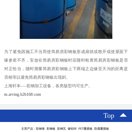
为了避免因施工不当而使简易房彩钢板形成扇状或散开或使屋面下
缘参差不齐，安放在简易房彩钢板时应随时检查简易房彩钢板是否
对正恰当，随时测量简易房彩钢板上下两端之边缘至天沟的距离是
否相等以避免简易房彩钢板出现斜。
上海轩本----彩钢加工设备，各类版型均可生产。
m.arving.b2b168.com
Top
主营产品：彩钢卷 彩钢板 彩钢瓦 镀铝锌 PET覆膜板 防腐覆膜板