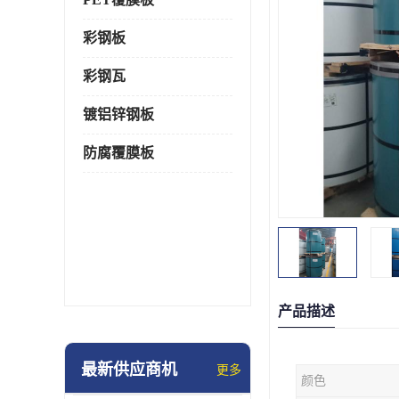
彩钢板
彩钢瓦
镀铝锌钢板
防腐覆膜板
产品描述
最新供应商机
更多
颜色