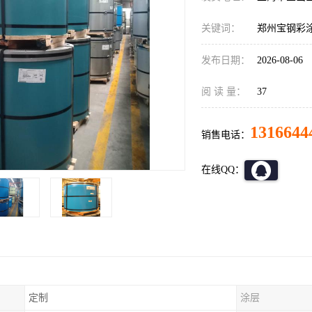
关键词：
郑州宝钢彩
发布日期：
2026-08-06
阅 读 量：
37
1316644
销售电话：
在线QQ：
定制
涂层