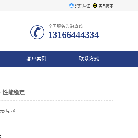
资质认证
实名商家
全国服务咨询热线:
13166444334
客户案例
联系方式
 性能稳定
元/吨 起
区