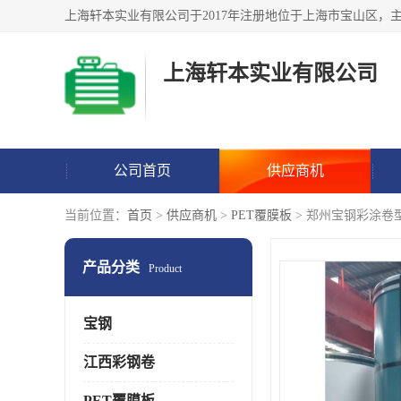
上海轩本实业有限公司
公司首页
供应商机
当前位置：
首页
>
供应商机
>
PET覆膜板
> 郑州宝钢彩涂卷
产品分类
Product
宝钢
江西彩钢卷
PET覆膜板