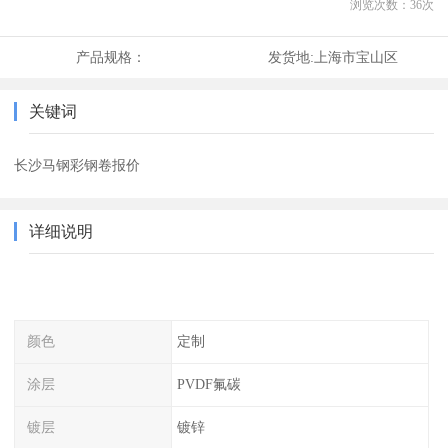
浏览次数：
36
次
产品规格：
发货地:
上海市宝山区
关键词
长沙马钢彩钢卷报价
详细说明
颜色
定制
涂层
PVDF氟碳
镀层
镀锌