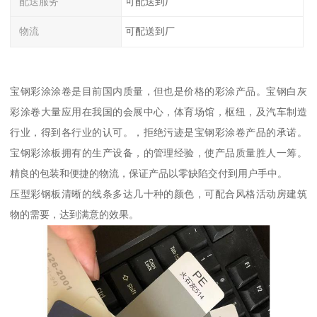
配送服务
可配送到厂
物流
可配送到厂
宝钢彩涂涂卷是目前国内质量，但也是价格的彩涂产品。宝钢白灰
彩涂卷大量应用在我国的会展中心，体育场馆，枢纽，及汽车制造
行业，得到各行业的认可。，拒绝污迹是宝钢彩涂卷产品的承诺。
宝钢彩涂板拥有的生产设备，的管理经验，使产品质量胜人一筹。
精良的包装和便捷的物流，保证产品以零缺陷交付到用户手中。
压型彩钢板清晰的线条多达几十种的颜色，可配合风格活动房建筑
物的需要，达到满意的效果。