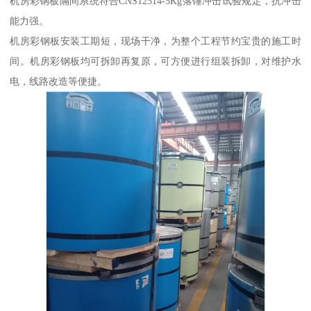
机房彩钢板隔间系统符合CNS12514-5Kg落锤冲击试验规定，抗冲击
能力强。
机房彩钢板安装工期短，现场干净，为整个工程节约宝贵的施工时
间。机房彩钢板均可拆卸再复原，可方便进行组装拆卸，对维护水
电，线路改造等便捷。