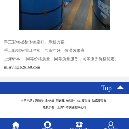
手工彩钢板整体钢度好、承载力强
手工彩钢板插口严实、气密性好、保温效果高
上海轩本----同等价格质量，同等质量服务，同等服务价格优惠。
m.arving.b2b168.com
Top
主营产品：彩钢卷 彩钢板 彩钢瓦 镀铝锌 PET覆膜板 防腐覆膜板
版权所有：上海轩本实业有限公司