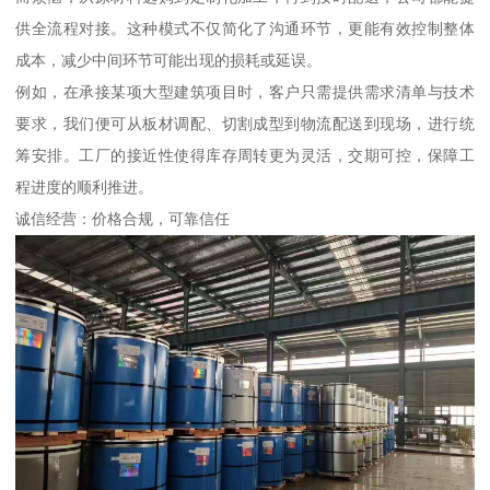
供全流程对接。这种模式不仅简化了沟通环节，更能有效控制整体
成本，减少中间环节可能出现的损耗或延误。
例如，在承接某项大型建筑项目时，客户只需提供需求清单与技术
要求，我们便可从板材调配、切割成型到物流配送到现场，进行统
筹安排。工厂的接近性使得库存周转更为灵活，交期可控，保障工
程进度的顺利推进。
诚信经营：价格合规，可靠信任