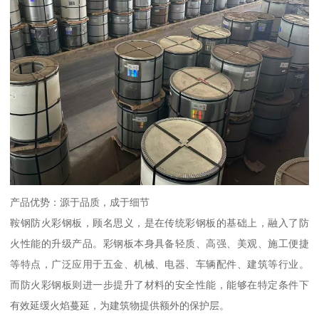
产品优势：源于品质，成于细节
鞍钢防火彩钢板，顾名思义，是在传统彩钢板的基础上，融入了防
火性能的升级产品。彩钢板本身具备轻质、高强、美观、施工便捷
等特点，广泛应用于五金、机械、电器、车辆配件、建筑等行业。
而防火彩钢板则进一步提升了材料的安全性能，能够在特定条件下
有效延缓火焰蔓延，为建筑物提供额外的保护层。