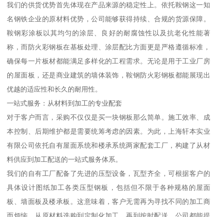
我们的供货优势首先体现在产品来源的稳定性上。依托鞍钢这一知
名钢铁企业的原材料优势，公司能够获得持续、合规的货源保障。
鞍钢彩涂板以其均匀的涂层、良好的耐腐蚀性以及抗老化性能著
称，而防火彩钢板在基板处理、涂层配比方面更是严格遵循标准，
确保每一片板材都能满足多样化的工程需求。无论是用于工业厂房
的屋面板，还是商业建筑的墙体装饰，鞍钢防火彩钢板都能展现出
优越的适应性和长久的耐用性。
一站式服务：从材料到加工的专业配套
对于客户而言，采购不仅仅是买一块钢板那么简单。施工效率、成
本控制、后期维护都是需要统筹考虑的因素。为此，上海轩本实业
有限公司依托自有屋面系统和楼承系统两家配套工厂，构建了从材
料供应到加工配送的一站式服务体系。
我们的自有工厂配备了先进的压型设备，瓦型齐全，可根据客户的
具体设计图纸加工各类压型钢板，包括但不限于各种规格的屋面
板、墙面板及楼承板。这意味着，客户无需再为寻找不同的加工商
而烦恼，从原材料选购到定制化加工，再到按时配送，公司都能提