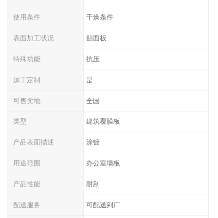
使用条件
干燥条件
表面加工状况
贴面板
特殊功能
抗压
加工定制
是
可售卖地
全国
类型
建筑覆膜板
产品表面描述
涂镀
用途范围
办公室墙板
产品性能
耐刮
配送服务
可配送到厂