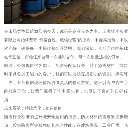
在市场竞争日益激烈的今天，诚信是企业立身之本。上海轩本实业
有限公司始终坚守“价格合规、诚信经营”的原则。不虚高报价，不以
次充好，确保每一步操作都公开透明。我们深知，长期合作的基础
在于互信，而信任来自每一次准时交付、每一次质量达标的订单。
同时，公司提供代客加工、配送等配套服务。对于急需材料、或暂
时不具备加工能力的客户，我们可以协助完成初步的切割、折弯等
工序，甚至根据现场情况提供灵活的物流方案。这种以客户为中心
的服务理念，让我们赢得了许多回头客，也促进了良好的口碑传
播。
未来展望：持续优化，创造价值
随着行业标准的提升与安全意识的增强，防火材料的需求量逐步增
加。鞍钢防火彩钢板凭借其综合性能，在建筑保温、工业厂房、仓