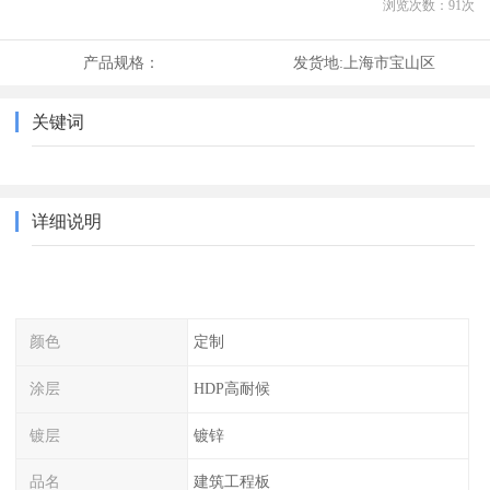
浏览次数：
91
次
产品规格：
发货地:
上海市宝山区
关键词
详细说明
颜色
定制
涂层
HDP高耐候
镀层
镀锌
品名
建筑工程板