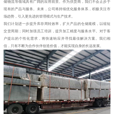
储物流等领域具有广阔的应用前景。作为供货商，我们不会止步于
现有的产品与服务。未来，公司将持续优化服务体系，积极关注市
场趋势，引入更先进的管理模式与生产技术。
我们计划进一步提升库存周转效率，扩大产品的仓储规模，以缩短
交货周期；同时加强员工培训，提升加工精度与服务水平。对于客
户提出的个性化需求，将快速响应并寻找最佳解决方案。我们相
信，只有不断为合作伙伴创造价值，才能实现自身的长远发展。