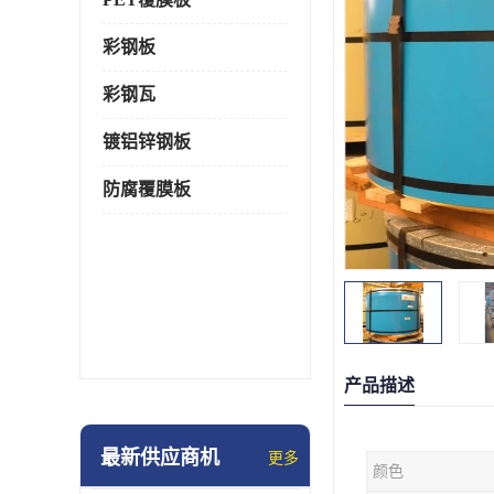
彩钢板
彩钢瓦
镀铝锌钢板
防腐覆膜板
产品描述
最新供应商机
更多
颜色