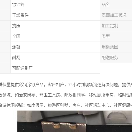
镀铝锌
品名
干燥条件
表面加工状况
抗压
加工定制
全国
类型
涂镀
用途范围
耐刮
配送服务
可配送到厂
质保量提供彩钢涂镀产品，客户相应，72小时到现场沟通解决问题，提供
政领域：如治安岗亭、环卫工具房、邮政报刊亭、移动厕所用房、临时性
旅游休闲领域：如度假屋、旅游区别墅、房车、社区活动中心、社区健康