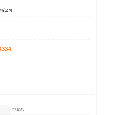
钢板公司
4334
PE聚酯