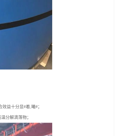
效益十分显#着,曦#；
高温分解滴落物；