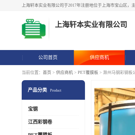
上海轩本实业有限公司
公司首页
供应商机
当前位置：
首页
>
供应商机
>
PET覆膜板
> 滁州马钢彩钢板
产品分类
Product
宝钢
江西彩钢卷
PET覆膜板