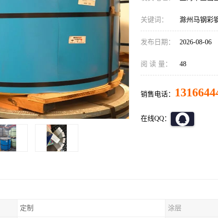
关键词：
滁州马钢彩
发布日期：
2026-08-06
阅 读 量：
48
1316644
销售电话：
在线QQ：
定制
涂层