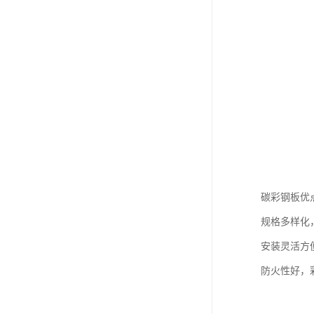
碳彩钢板优
规格多样化
安装灵活方
防火性好，