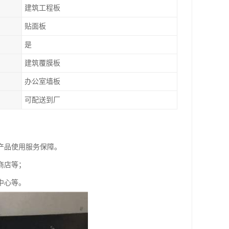
建筑工程板
贴面板
是
建筑覆膜板
办公室墙板
可配送到厂
产品使用服务保障。
商店等；
中心等。