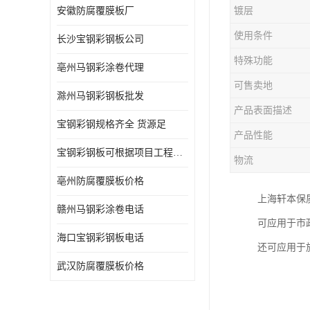
安徽防腐覆膜板厂
镀层
使用条件
长沙宝钢彩钢板公司
特殊功能
亳州马钢彩涂卷代理
可售卖地
滁州马钢彩钢板批发
产品表面描述
宝钢彩钢规格齐全 货源足
产品性能
宝钢彩钢板可根据项目工程定制
物流
亳州防腐覆膜板价格
上海轩本保
赣州马钢彩涂卷电话
可应用于市
海口宝钢彩钢板电话
还可应用于
武汉防腐覆膜板价格