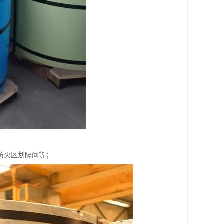
防火区划隔间等；