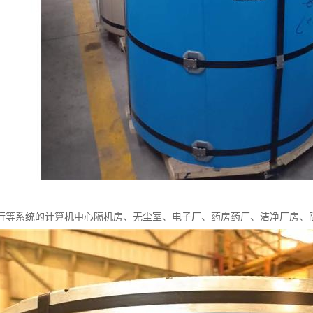
行等系统的计算机中心隔机房、无尘室、电子厂、药房药厂、洁净厂房、