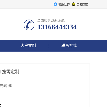
资质认证
实名商家
全国服务咨询热线:
13166444334
客户案例
联系方式
 按需定制
元/吨 起
区