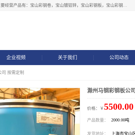
上海轩本实业有限公司于2017年注册地位于上海市宝山区，主要经营产品有：宝山彩钢卷，宝山镀铝锌，宝山彩钢板，宝山彩钢瓦等产品的生产和销售。
企业视频
关于我们
公司动态
公司 按需定制
滁州马钢彩钢板公司
5500.00
价格：￥
产品数量：
2000.00吨
发货地址：
上海市宝山