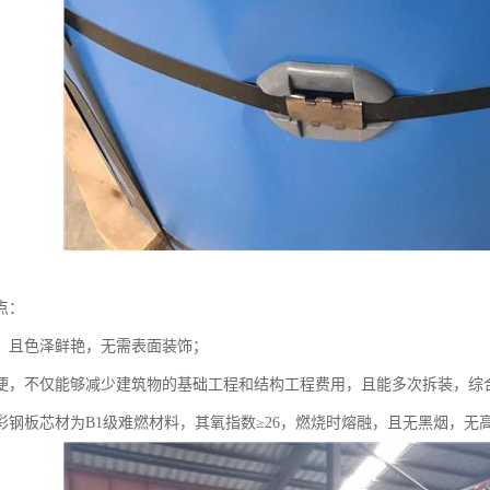
点：
，且色泽鲜艳，无需表面装饰；
便，不仅能够减少建筑物的基础工程和结构工程费用，且能多次拆装，综合
彩钢板芯材为B1级难燃材料，其氧指数≥26，燃烧时熔融，且无黑烟，无