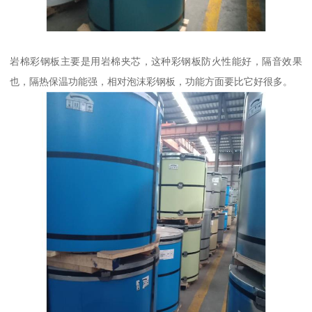
岩棉彩钢板主要是用岩棉夹芯，这种彩钢板防火性能好，隔音效果
也，隔热保温功能强，相对泡沫彩钢板，功能方面要比它好很多。