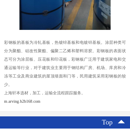
彩钢板的基板为冷轧基板，热镀锌基板和电镀锌基板。涂层种类可
分为聚酯、硅改性聚酯、偏聚二乙烯和塑料溶胶。彩钢板的表面状
态可分为涂层板、压花板和印花板，彩钢板广泛用于建筑家电和交
通运输等行业，对于建筑业主要用于钢结构厂房、机场、库房和冷
冻等工业及商业建筑的屋顶墙面和门等，民用建筑采用彩钢板的较
少。
上海轩本选材，加工，运输全流程跟踪服务。
m.arving.b2b168.com
Top