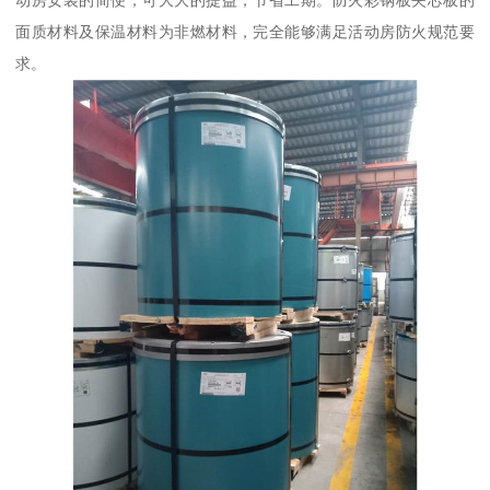
动房安装的简便，可大大的提益，节省工期。防火彩钢板夹芯板的
面质材料及保温材料为非燃材料，完全能够满足活动房防火规范要
求。