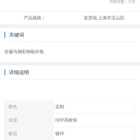
浏览次数：
37
次
产品规格：
发货地:
上海市宝山区
关键词
安徽马钢彩钢板价格
详细说明
颜色
定制
涂层
HDP高耐候
镀层
镀锌