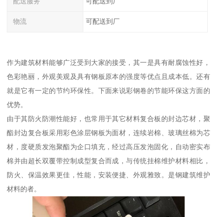
配送服务
可配送到厂
物流
可配送到厂
作为建筑材料能够广泛受到大家的接受，其一是具有耐腐蚀性好，
色彩艳丽，外观美观及具有钢板原本的强度等优点且成本低。还有
就是它有一定的节约环保性。下面来说彩钢卷的节能环保这方面的
优势。
由于其防火防潮性能好，也常用于其它材料复合板的封边芯材，聚
酯封边复合板采用彩色涂层钢板为面材，连续岩棉、玻璃丝棉为芯
材，度硬质发泡聚酯为企口填充，经过高压发泡固化，自动密实布
棉并由超长双覆带控制成型复合而成，与传统挂棉维护材料相比，
防火、保温效果更佳，性能，安装便捷、外观雅致。是钢建筑维护
材料的者。