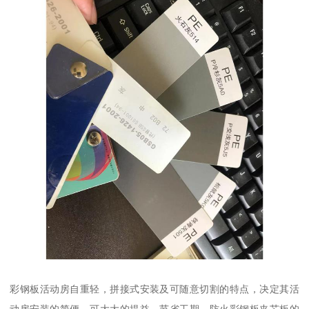
彩钢板活动房自重轻，拼接式安装及可随意切割的特点，决定其活