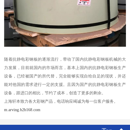
随着抗静电彩钢板的逐渐流行，带动了国内抗静电彩钢板机械的大
力发展，目前就国内的市场而言，基本上国内的抗静电彩钢板生产
设备，已经被国产的所代替，完全能够实现自给自足的现状，并还
能对他国的需求进行一定的支援。且因为国产的抗静电彩钢板生产
设备，跟进口的相比，节约了成本，创造了更多的剩余。
上海轩本致力各大彩钢产品，电话响应竭诚为每一位客户服务。
m.arving.b2b168.com