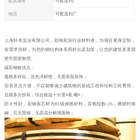
配送服务
可配送到厂
物流
可配送到厂
上海轩本实业有限公司，彩钢彩涂行业材料者，为项目量身定制，
按需求供材，为您的钢结构体系用材出谋划策，让您的建筑更美观
更牢固更耐用。
碳彩钢板优点：
规格多样化，且色泽鲜艳，无需表面装饰；
安装灵活方便，不仅能够减少建筑物的基础工程和结构工程费用，
且能多次拆装，综合效益十分显#着,曦#；
防火性好，彩钢板芯材为B1级难燃材料，其氧指数≥26，燃烧时熔
融，且无黑烟，无高温分解滴落物；