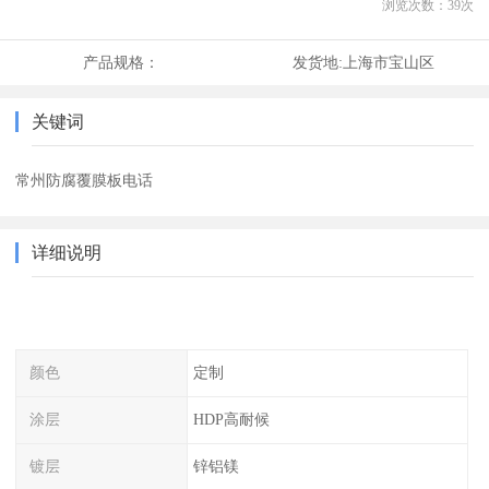
浏览次数：
39
次
产品规格：
发货地:
上海市宝山区
关键词
常州防腐覆膜板电话
详细说明
颜色
定制
涂层
HDP高耐候
镀层
锌铝镁