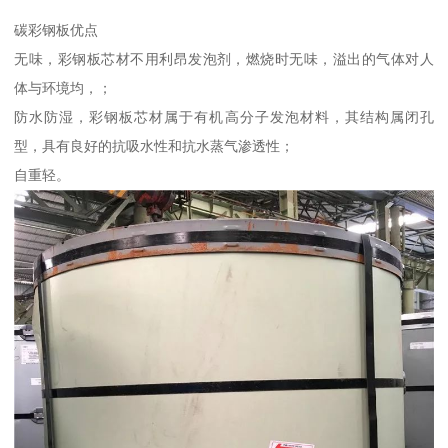
碳彩钢板优点
无味，彩钢板芯材不用利昂发泡剂，燃烧时无味，溢出的气体对人
体与环境均，；
防水防湿，彩钢板芯材属于有机高分子发泡材料，其结构属闭孔
型，具有良好的抗吸水性和抗水蒸气渗透性；
自重轻。