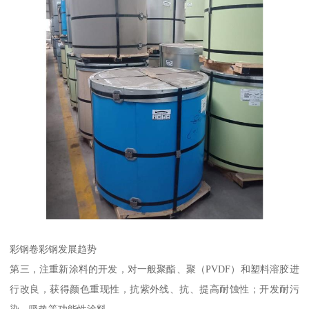
彩钢卷彩钢发展趋势
第三，注重新涂料的开发，对一般聚酯、聚（PVDF）和塑料溶胶进
行改良，获得颜色重现性，抗紫外线、抗、提高耐蚀性；开发耐污