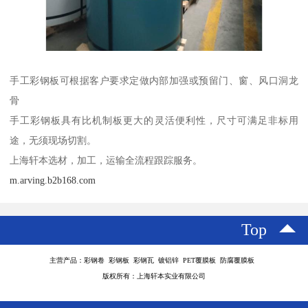
手工彩钢板可根据客户要求定做内部加强或预留门、窗、风口洞龙
骨
手工彩钢板具有比机制板更大的灵活便利性，尺寸可满足非标用
途，无须现场切割。
上海轩本选材，加工，运输全流程跟踪服务。
m.arving.b2b168.com
Top
主营产品：彩钢卷 彩钢板 彩钢瓦 镀铝锌 PET覆膜板 防腐覆膜板
版权所有：上海轩本实业有限公司