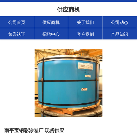
供应商机
公司首页
供应商机
关于我们
公司动态
荣誉认证
招聘中心
客户案例
产品知识
南平宝钢彩涂卷厂 现货供应