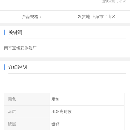
浏览次数：
44
次
产品规格：
发货地:
上海市宝山区
关键词
南平宝钢彩涂卷厂
详细说明
颜色
定制
涂层
HDP高耐候
镀层
镀锌