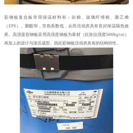
彩钢板复合板常用保温材料有：岩棉、玻璃纤维棉、聚乙烯
（EPS）、聚酯等，导热系数低，从而活动房具有良好保温隔热效
果。高强度彩钢板采用高强度钢板为基材（抗张拉强度5600kg/cm）
再加上的设计与滚压成型。因此彩钢板活动房具有的结构特性。