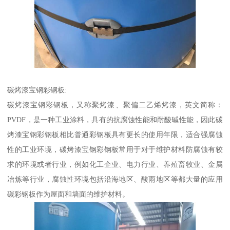
碳烤漆宝钢彩钢板:
碳烤漆宝钢彩钢板，又称聚烤漆、聚偏二乙烯烤漆，英文简称：
PVDF，是一种工业涂料，具有的抗腐蚀性能和耐酸碱性能，因此碳
烤漆宝钢彩钢板相比普通彩钢板具有更长的使用年限，适合强腐蚀
性的工业环境，碳烤漆宝钢彩钢板常用于对于维护材料防腐蚀有较
求的环境或者行业，例如化工企业、电力行业、养殖畜牧业、金属
冶炼等行业，腐蚀性环境包括沿海地区、酸雨地区等都大量的应用
碳彩钢板作为屋面和墙面的维护材料。