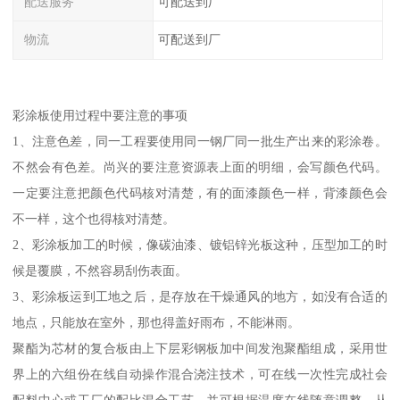
配送服务
可配送到厂
物流
可配送到厂
彩涂板使用过程中要注意的事项
1、注意色差，同一工程要使用同一钢厂同一批生产出来的彩涂卷。
不然会有色差。尚兴的要注意资源表上面的明细，会写颜色代码。
一定要注意把颜色代码核对清楚，有的面漆颜色一样，背漆颜色会
不一样，这个也得核对清楚。
2、彩涂板加工的时候，像碳油漆、镀铝锌光板这种，压型加工的时
候是覆膜，不然容易刮伤表面。
3、彩涂板运到工地之后，是存放在干燥通风的地方，如没有合适的
地点，只能放在室外，那也得盖好雨布，不能淋雨。
聚酯为芯材的复合板由上下层彩钢板加中间发泡聚酯组成，采用世
界上的六组份在线自动操作混合浇注技术，可在线一次性完成社会
配料中心或工厂的配比混合工艺，并可根据温度在线随意调整，从