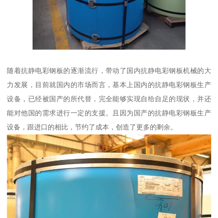
随着抗静电彩钢板的逐渐流行，带动了国内抗静电彩钢板机械的大
力发展，目前就国内的市场而言，基本上国内的抗静电彩钢板生产
设备，已经被国产的所代替，完全能够实现自给自足的现状，并还
能对他国的需求进行一定的支援。且因为国产的抗静电彩钢板生产
设备，跟进口的相比，节约了成本，创造了更多的剩余。