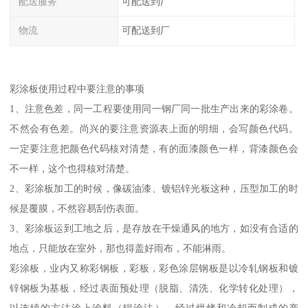
配送服务
可配送到厂
物流
可配送到厂
彩涂板使用过程中要注意的事项
1、注意色差，同一工程要使用同一钢厂同一批生产出来的彩涂卷。
不然会有色差。尚兴的要注意资源表上面的明细，会写颜色代码。
一定要注意把颜色代码核对清楚，有的面漆颜色一样，背漆颜色会
不一样，这个也得核对清楚。
2、彩涂板加工的时候，像碳油漆、镀铝锌光板这种，压型加工的时
候是覆膜，不然容易刮伤表面。
3、彩涂板运到工地之后，是存放在干燥通风的地方，如没有合适的
地点，只能放在室外，那也得盖好雨布，不能淋雨。
彩涂板，业内又称彩钢板，彩板，彩色涂层钢板是以冷轧钢板和镀
锌钢板为基板，经过表面预处理（脱脂、清洗、化学转化处理），
以连续的方法涂上涂料（辊涂法），经过烘烤和冷却而制成的产