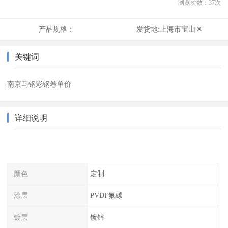
浏览次数：
37
次
产品规格：
发货地:
上海市宝山区
关键词
南京马钢彩钢卷单价
详细说明
颜色
定制
涂层
PVDF氟碳
镀层
镀锌