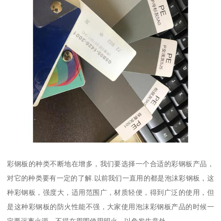
彩钢板的种类不断地在增多，我们要选择一个合适的彩钢板产品，
对它的种类要有一定的了解.以前我们一直用的都是泡沫彩钢板，这
种彩钢板，强度大，适用范围广，材质轻便，得到广泛的使用，但
是这种彩钢板的防火性能不强，大家使用泡沫彩钢板产品的时候一