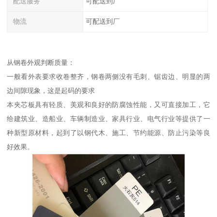
配送服务
可配送到厂
物流
可配送到厂
从钢卷外观判断质量：
一般看外表要求收卷整齐，钢卷两侧没有毛刺、锯齿边、明显的两
边间隙现象，这是起码的要求
本夹芯板具有轻质、美观和良好的防腐蚀性能，又可直接加工，它
给建筑业、造船业、车辆制造业、家具行业、电气行业等提供了一
种新型原材料，起到了以钢代木、施工、节约能源、防止污染等良
好效果。