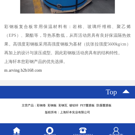
彩钢板复合板常用保温材料有：岩棉、玻璃纤维棉、聚乙烯
（EPS）、聚酯等，导热系数低，从而活动房具有良好保温隔热效
果。高强度彩钢板采用高强度钢板为基材（抗张拉强度5600kg/cm）
再加上的设计与滚压成型。因此彩钢板活动房具有的结构特性。
上海轩本您彩钢产品的优先选择。
m.arving.b2b168.com
Top
主营产品：彩钢卷 彩钢板 彩钢瓦 镀铝锌 PET覆膜板 防腐覆膜板
版权所有：上海轩本实业有限公司