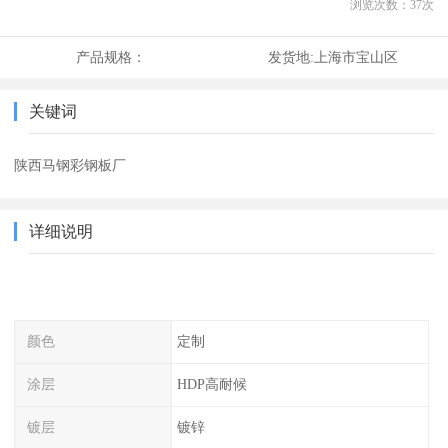
浏览次数：
37
次
产品规格：
发货地:
上海市宝山区
关键词
陕西马钢彩钢板厂
详细说明
颜色
定制
涂层
HDP高耐候
镀层
镀锌