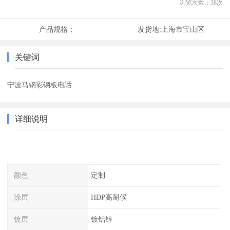
浏览次数：
38
次
产品规格：
发货地:
上海市宝山区
关键词
宁波马钢彩钢板电话
详细说明
颜色
定制
涂层
HDP高耐候
镀层
镀铝锌