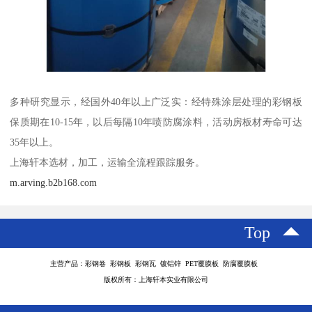
多种研究显示，经国外40年以上广泛实：经特殊涂层处理的彩钢板
保质期在10-15年，以后每隔10年喷防腐涂料，活动房板材寿命可达
35年以上。
上海轩本选材，加工，运输全流程跟踪服务。
m.arving.b2b168.com
Top
主营产品：彩钢卷 彩钢板 彩钢瓦 镀铝锌 PET覆膜板 防腐覆膜板
版权所有：上海轩本实业有限公司