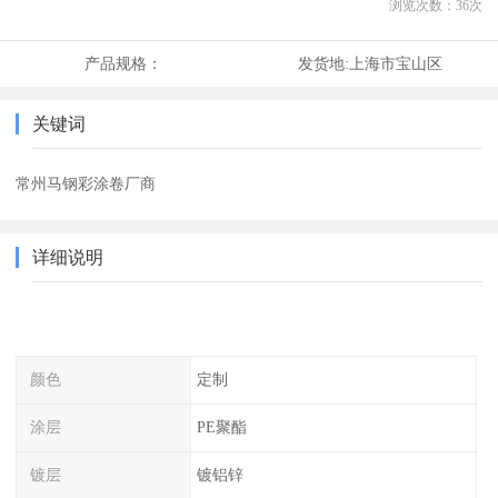
浏览次数：
36
次
产品规格：
发货地:
上海市宝山区
关键词
常州马钢彩涂卷厂商
详细说明
颜色
定制
涂层
PE聚酯
镀层
镀铝锌