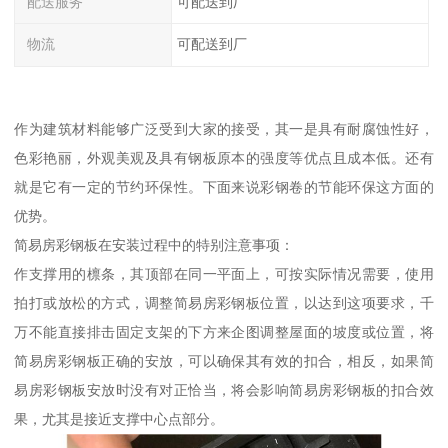
配送服务
可配送到厂
物流
可配送到厂
作为建筑材料能够广泛受到大家的接受，其一是具有耐腐蚀性好，
色彩艳丽，外观美观及具有钢板原本的强度等优点且成本低。还有
就是它有一定的节约环保性。下面来说彩钢卷的节能环保这方面的
优势。
简易房彩钢板在安装过程中的特别注意事项：
作支撑用的檩条，其顶部在同一平面上，可按实际情况需要，使用
拍打或放松的方式，调整简易房彩钢板位置，以达到这项要求，千
万不能直接排击固定支架的下方来企图调整屋面的坡度或位置，将
简易房彩钢板正确的安放，可以确保其有效的扣合，相反，如果简
易房彩钢板安放时没有对正恰当，将会影响简易房彩钢板的扣合效
果，尤其是接近支撑中心点部分。