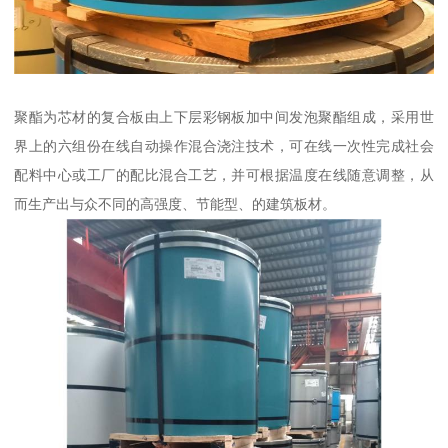
聚酯为芯材的复合板由上下层彩钢板加中间发泡聚酯组成，采用世
界上的六组份在线自动操作混合浇注技术，可在线一次性完成社会
配料中心或工厂的配比混合工艺，并可根据温度在线随意调整，从
而生产出与众不同的高强度、节能型、的建筑板材。