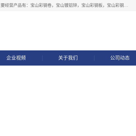
上海轩本实业有限公司于2017年注册地位于上海市宝山区，主要经营产品有：宝山彩钢卷，宝山镀铝锌，宝山彩钢板，宝山彩钢瓦等产品的生产和销售。
企业视频
关于我们
公司动态