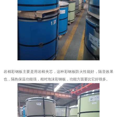
岩棉彩钢板主要是用岩棉夹芯，这种彩钢板防火性能好，隔音效果
也，隔热保温功能强，相对泡沫彩钢板，功能方面要比它好很多。