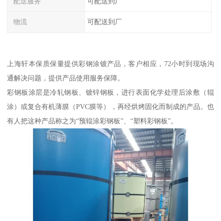
配送服务
可配送到厂
物流
可配送到厂
上海轩本保质保量提供彩钢涂镀产品，客户相应，72小时到现场沟
通解决问题，提供产品使用服务保障。
彩钢板涂层是冷轧钢板、镀锌钢板，进行表面化学处理后涂敷（辊
涂）或复合有机薄膜（PVC膜等），再经烘烤固化而制成的产品。也
有人把这种产品称之为“预辊涂彩钢板”、“塑料彩钢板”。