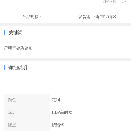
浏览次数：
48
次
产品规格：
发货地:
上海市宝山区
关键词
昆明宝钢彩钢板
详细说明
颜色
定制
涂层
HDP高耐候
镀层
镀铝锌