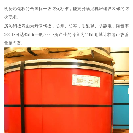
机房彩钢板符合国标一级防火标准，能充分满足机房建设装修的防
火要求。
房彩钢板表面为烤漆钢板，防潮、防霉，耐酸碱、防静电，隔音率
500Hz可达45dB(一般500Hz所产生的噪音为118dB),其计权隔声改善
量相当高。