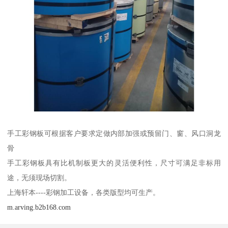
手工彩钢板可根据客户要求定做内部加强或预留门、窗、风口洞龙
骨
手工彩钢板具有比机制板更大的灵活便利性，尺寸可满足非标用
途，无须现场切割。
上海轩本----彩钢加工设备，各类版型均可生产。
m.arving.b2b168.com