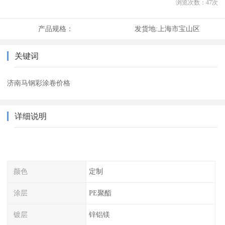
浏览次数：
47
次
产品规格：
发货地:
上海市宝山区
关键词
济南马钢彩涂卷价格
详细说明
颜色
定制
涂层
PE聚酯
镀层
锌铝镁