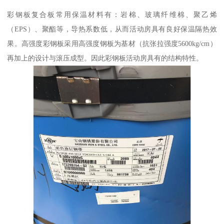
彩钢板复合板常用保温材料有：岩棉、玻璃纤维棉、聚乙烯
（EPS）、聚酯等，导热系数低，从而活动房具有良好保温隔热效
果。高强度彩钢板采用高强度钢板为基材（抗张拉强度5600kg/cm）
再加上的设计与滚压成型。因此彩钢板活动房具有的结构特性。