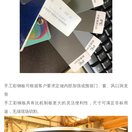
手工彩钢板可根据客户要求定做内部加强或预留门、窗、风口洞龙
骨
手工彩钢板具有比机制板更大的灵活便利性，尺寸可满足非标用
途，无须现场切割。