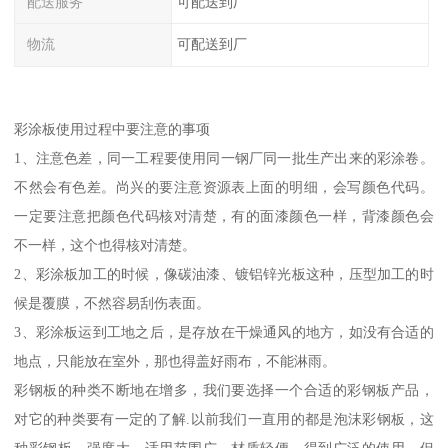
配送服务
可配送到厂
物流
可配送到厂
彩涂板使用过程中要注意的事项
1、注意色差，同一工程要使用同一钢厂同一批生产出来的彩涂卷。
不然会有色差。尚兴的要注意资源表上面的明细，会写颜色代码。
一定要注意把颜色代码核对清楚，有的面漆颜色一样，背漆颜色会
不一样，这个也得核对清楚。
2、彩涂板加工的时候，像碳油漆、镀铝锌光板这种，压型加工的时
候是覆膜，不然容易刮伤表面。
3、彩涂板运到工地之后，是存放在干燥通风的地方，如没有合适的
地点，只能放在室外，那也得盖好雨布，不能淋雨。
彩钢板的种类不断地在增多，我们要选择一个合适的彩钢板产品，
对它的种类要有一定的了解.以前我们一直用的都是泡沫彩钢板，这
种彩钢板，强度大，适用范围广，材质轻便，得到广泛的使用，但