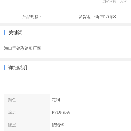
浏览次数：
37
次
产品规格：
发货地:
上海市宝山区
关键词
海口宝钢彩钢板厂商
详细说明
颜色
定制
涂层
PVDF氟碳
镀层
镀铝锌