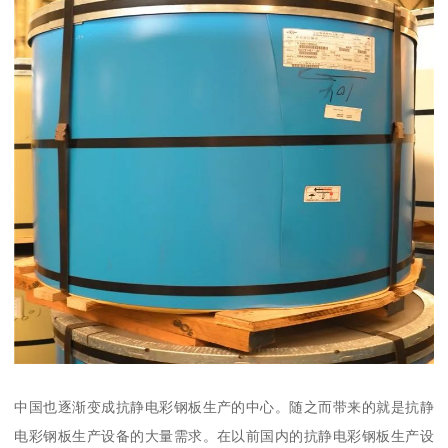
中国也逐渐变成抗静电彩钢板生产的中心。随之而带来的就是抗静
电彩钢板生产设备的大量需求。在以前国内的抗静电彩钢板生产设