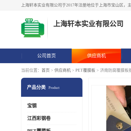
上海轩本实业有限公司
公司首页
供应商机
当前位置：
首页
>
供应商机
>
PET覆膜板
> 济南防腐覆膜板
产品分类
Product
宝钢
江西彩钢卷
PET覆膜板