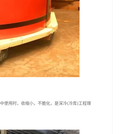
境中使用时，收缩小，不脆化，是深冷(冷库)工程理