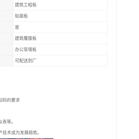
建筑工程板
贴面板
是
建筑覆膜板
办公室墙板
可配送到厂
起码的要求
仪表等。
产技术成为发展趋势。