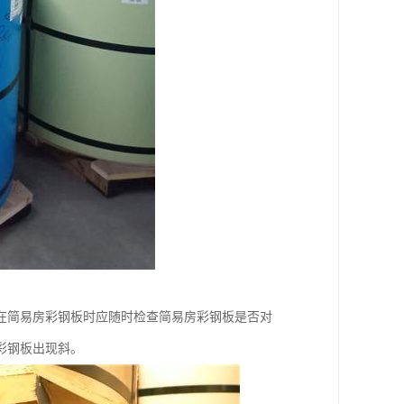
在简易房彩钢板时应随时检查简易房彩钢板是否对
彩钢板出现斜。