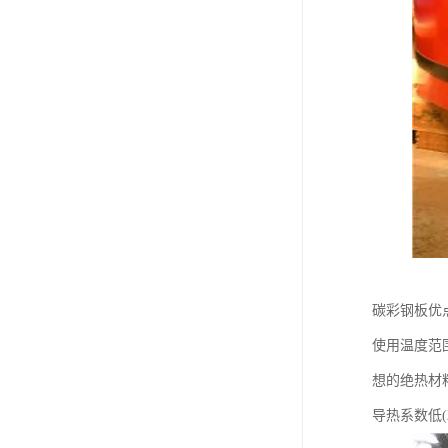
碳彩钢板优
使用温度范
想的绝热材
导热系数低(λ