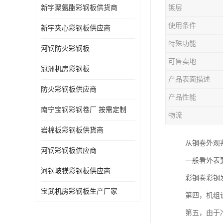
新宇聚氨酯彩钢板供货商
镀层
使用条件
新宇夹心彩钢板供应商
特殊功能
河钢防火彩钢板
可售卖地
冠洲机房彩钢板
产品表面描述
防火彩钢板供应商
产品性能
南宁宝钢彩钢卷厂 按需定制
物流
岩棉板彩钢板供货商
从钢卷外观
河钢彩钢板供应商
一般看外表
河钢玻镁彩钢板供应商
彩钢卷彩钢
宝武机房彩钢板生产厂家
第四，机组
第五，由于