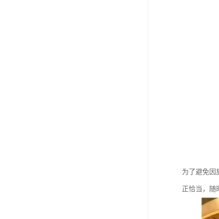
为了避免因
正恰当，随