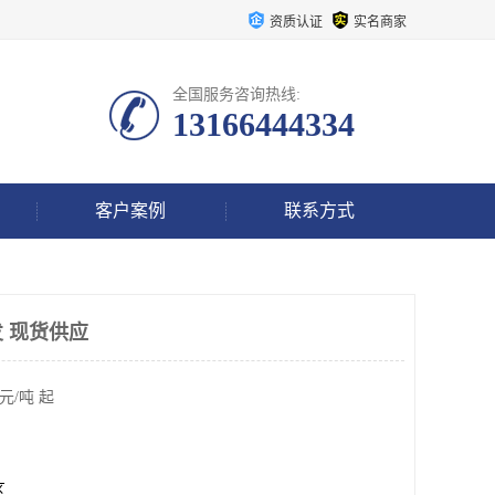
资质认证
实名商家
全国服务咨询热线:
13166444334
客户案例
联系方式
 现货供应
元/吨 起
区