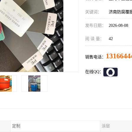
关键词：
济南防腐覆
发布日期：
2026-08-08
阅 读 量：
42
1316644
销售电话：
在线QQ：
定制
涂层