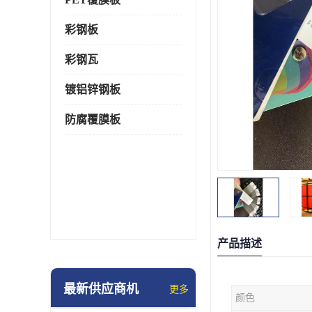
彩钢板
彩钢瓦
镀铝锌钢板
防腐覆膜板
产品描述
最新供应商机
更多
颜色