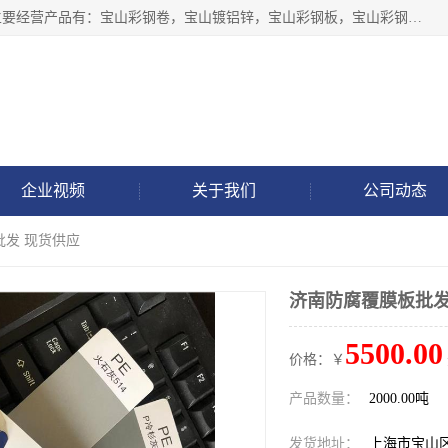
上海轩本实业有限公司于2017年注册地位于上海市宝山区，主要经营产品有：宝山彩钢卷，宝山镀铝锌，宝山彩钢板，宝山彩钢瓦等产品的生产和销售。
企业视频
关于我们
公司动态
批发 现货供应
济南防腐覆膜板批发
5500.00
价格：￥
产品数量：
2000.00吨
发货地址：
上海市宝山