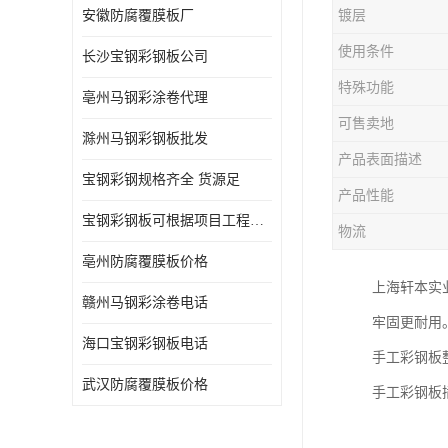
安徽防腐覆膜板厂
镀层
使用条件
长沙宝钢彩钢板公司
特殊功能
亳州马钢彩涂卷代理
可售卖地
滁州马钢彩钢板批发
产品表面描述
宝钢彩钢规格齐全 货源足
产品性能
宝钢彩钢板可根据项目工程定制
物流
亳州防腐覆膜板价格
上海轩本实
赣州马钢彩涂卷电话
牢固更耐用
海口宝钢彩钢板电话
手工彩钢板
武汉防腐覆膜板价格
手工彩钢板