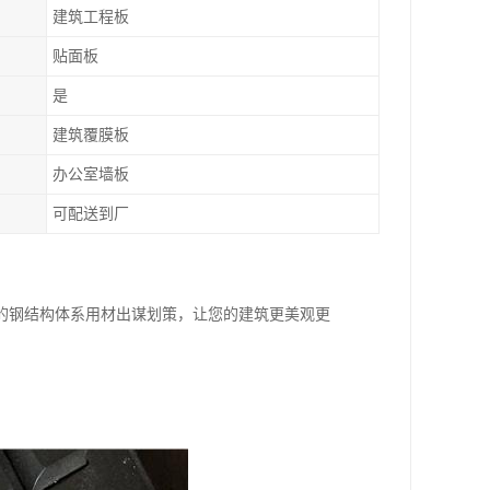
建筑工程板
贴面板
是
建筑覆膜板
办公室墙板
可配送到厂
的钢结构体系用材出谋划策，让您的建筑更美观更