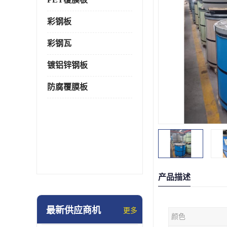
彩钢板
彩钢瓦
镀铝锌钢板
防腐覆膜板
产品描述
最新供应商机
更多
颜色