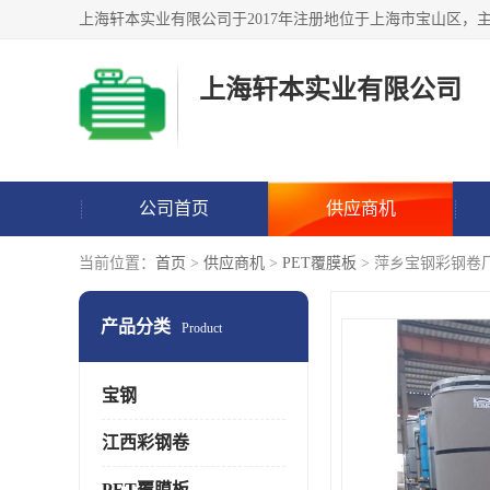
上海轩本实业有限公司
公司首页
供应商机
当前位置：
首页
>
供应商机
>
PET覆膜板
> 萍乡宝钢彩钢卷
产品分类
Product
宝钢
江西彩钢卷
PET覆膜板