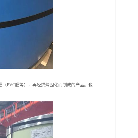
（PVC膜等），再经烘烤固化而制成的产品。也