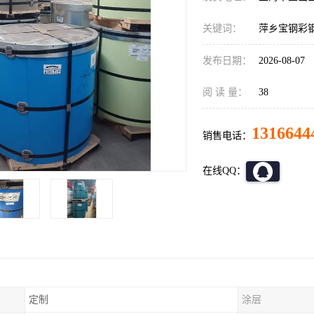
关键词：
萍乡宝钢彩
发布日期：
2026-08-07
阅 读 量：
38
1316644
销售电话：
在线QQ：
定制
涂层