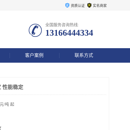
资质认证
实名商家
全国服务咨询热线:
13166444334
客户案例
联系方式
 性能稳定
元/吨 起
区