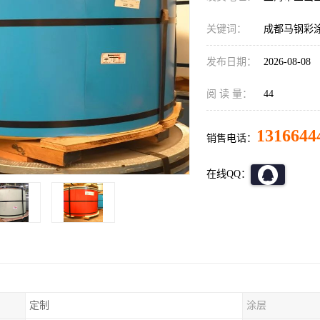
关键词：
成都马钢彩
发布日期：
2026-08-08
阅 读 量：
44
1316644
销售电话：
在线QQ：
定制
涂层