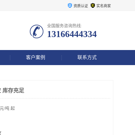
资质认证
实名商家
全国服务咨询热线:
13166444334
客户案例
联系方式
 库存充足
元/吨 起
区