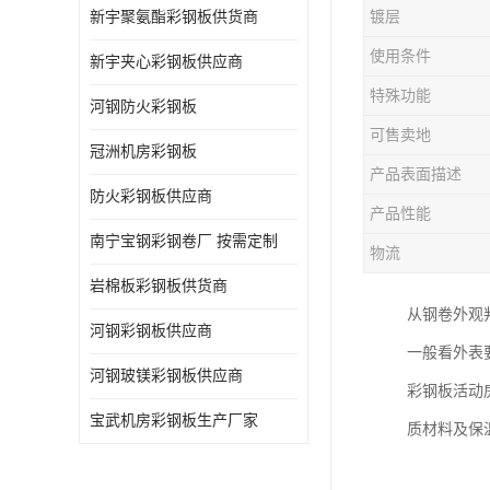
新宇聚氨酯彩钢板供货商
镀层
使用条件
新宇夹心彩钢板供应商
特殊功能
河钢防火彩钢板
可售卖地
冠洲机房彩钢板
产品表面描述
防火彩钢板供应商
产品性能
南宁宝钢彩钢卷厂 按需定制
物流
岩棉板彩钢板供货商
从钢卷外观
河钢彩钢板供应商
一般看外表
河钢玻镁彩钢板供应商
彩钢板活动
宝武机房彩钢板生产厂家
质材料及保