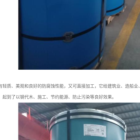
有轻质、美观和良好的防腐蚀性能，又可直接加工，它给建筑业、造船业
，起到了以钢代木、施工、节约能源、防止污染等良好效果。