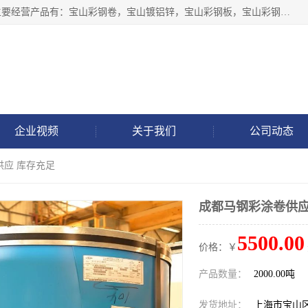
上海轩本实业有限公司于2017年注册地位于上海市宝山区，主要经营产品有：宝山彩钢卷，宝山镀铝锌，宝山彩钢板，宝山彩钢瓦等产品的生产和销售。
企业视频
关于我们
公司动态
供应 库存充足
成都马钢彩涂卷供应
5500.00
价格：￥
产品数量：
2000.00吨
发货地址：
上海市宝山