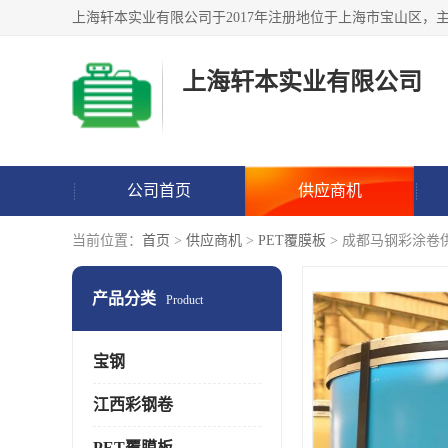
上海轩本实业有限公司
公司首页
供应商机
当前位置：
首页
>
供应商机
>
PET覆膜板
> 成都马钢彩涂卷
产品分类
Product
宝钢
江西彩钢卷
PET覆膜板