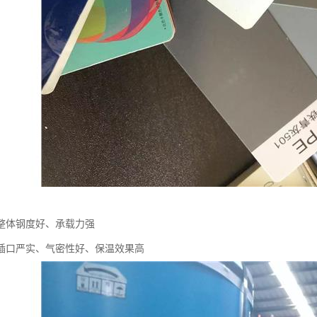
整体钢度好、承载力强
插口严实、气密性好、保温效果高