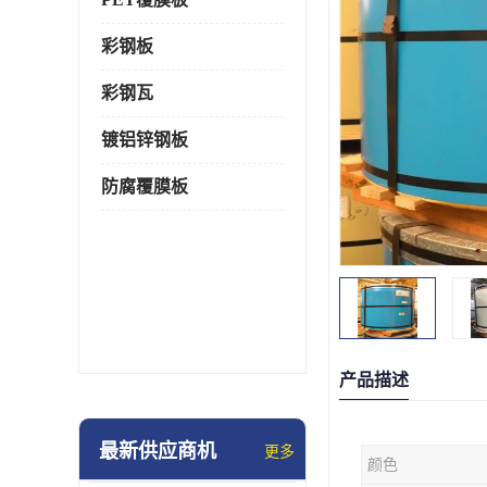
彩钢板
彩钢瓦
镀铝锌钢板
防腐覆膜板
产品描述
最新供应商机
更多
颜色