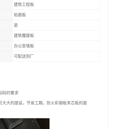
建筑工程板
贴面板
是
建筑覆膜板
办公室墙板
可配送到厂
起码的要求
可大大的提益，节省工期。防火彩钢板夹芯板的面