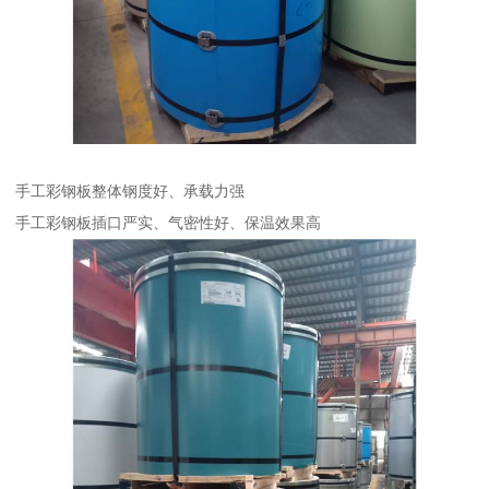
手工彩钢板整体钢度好、承载力强
手工彩钢板插口严实、气密性好、保温效果高