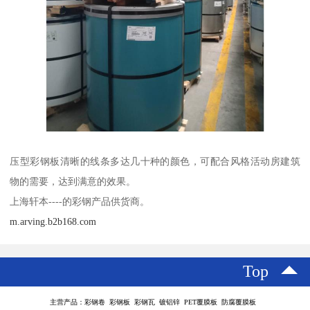
压型彩钢板清晰的线条多达几十种的颜色，可配合风格活动房建筑
物的需要，达到满意的效果。
上海轩本----的彩钢产品供货商。
m.arving.b2b168.com
Top
主营产品：彩钢卷 彩钢板 彩钢瓦 镀铝锌 PET覆膜板 防腐覆膜板