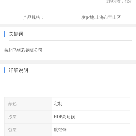
浏览次数：
41
次
产品规格：
发货地:
上海市宝山区
关键词
杭州马钢彩钢板公司
详细说明
颜色
定制
涂层
HDP高耐候
镀层
镀铝锌