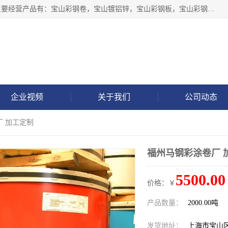
上海轩本实业有限公司于2017年注册地位于上海市宝山区，主要经营产品有：宝山彩钢卷，宝山镀铝锌，宝山彩钢板，宝山彩钢瓦等产品的生产和销售。
企业视频
关于我们
公司动态
厂 加工定制
福州马钢彩涂卷厂 
5500.00
价格：￥
产品数量：
2000.00吨
发货地址：
上海市宝山