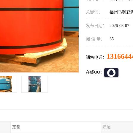
关键词：
福州马钢彩
发布日期：
2026-08-07
阅 读 量：
35
1316644
销售电话：
在线QQ：
定制
涂层