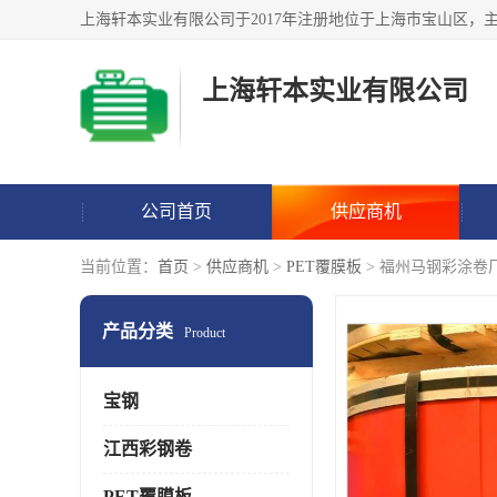
上海轩本实业有限公司
公司首页
供应商机
当前位置：
首页
>
供应商机
>
PET覆膜板
> 福州马钢彩涂卷
产品分类
Product
宝钢
江西彩钢卷
PET覆膜板