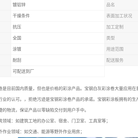
镀铝锌
品名
干燥条件
表面加工状况
抗压
加工定制
全国
类型
涂镀
用途范围
耐刮
配送服务
可配送到厂
卷是目前国内质量，但也是价格的彩涂产品。宝钢白灰彩涂卷大量应用在
行业的认可。，拒绝污迹是宝钢彩涂卷产品的承诺。宝钢彩涂板拥有的生
捷的物流，保证产品以零缺陷交付到用户手中。
筑领域：如建筑工地的办公室、宿舍、门卫室、工具室等；
外作业领域：如交通、能源等野外作业用房；