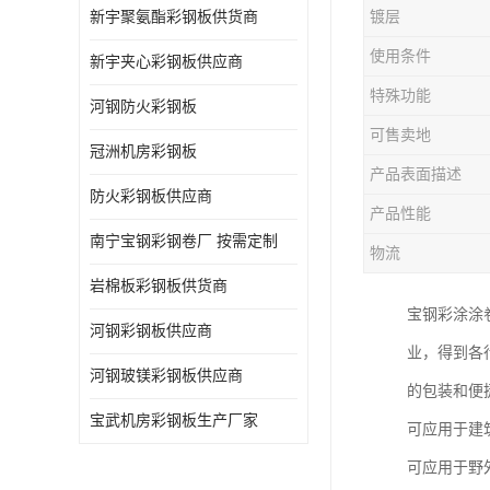
新宇聚氨酯彩钢板供货商
镀层
使用条件
新宇夹心彩钢板供应商
特殊功能
河钢防火彩钢板
可售卖地
冠洲机房彩钢板
产品表面描述
防火彩钢板供应商
产品性能
南宁宝钢彩钢卷厂 按需定制
物流
岩棉板彩钢板供货商
宝钢彩涂涂
河钢彩钢板供应商
业，得到各
河钢玻镁彩钢板供应商
的包装和便
宝武机房彩钢板生产厂家
可应用于建
可应用于野