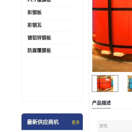
彩钢板
彩钢瓦
镀铝锌钢板
防腐覆膜板
产品描述
最新供应商机
更多
颜色