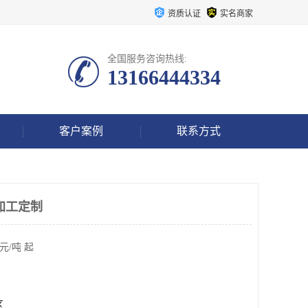
资质认证
实名商家
全国服务咨询热线:
13166444334
客户案例
联系方式
加工定制
元/吨 起
区