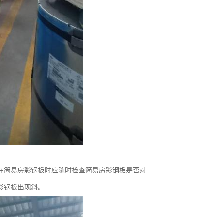
在简易房彩钢板时应随时检查简易房彩钢板是否对
彩钢板出现斜。