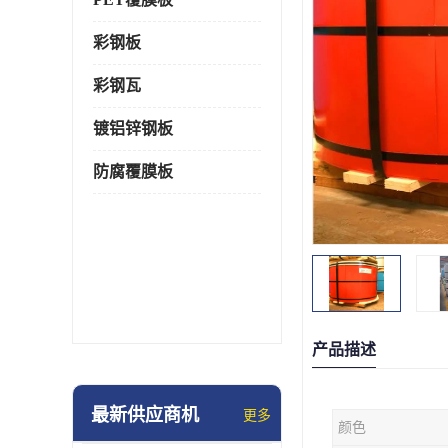
彩钢板
彩钢瓦
镀铝锌钢板
防腐覆膜板
产品描述
最新供应商机
更多
颜色