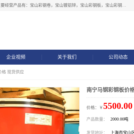
上海轩本实业有限公司于2017年注册地位于上海市宝山区，主要经营产品有：宝山彩钢卷，宝山镀铝锌，宝山彩钢板，宝山彩钢瓦等产品的生产和销售。
企业视频
关于我们
公司动态
价格 现货供应
南宁马钢彩钢板价格
5500.00
价格：￥
产品数量：
2000.00吨
发货地址：
上海市宝山