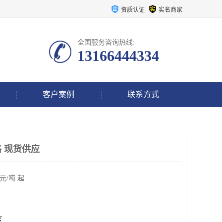
资质认证
实名商家
全国服务咨询热线:
13166444334
客户案例
联系方式
 现货供应
元/吨 起
区