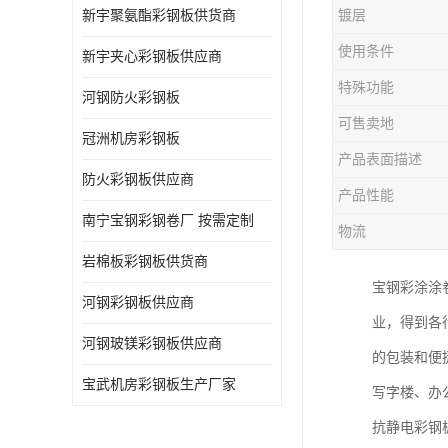
新宇聚氨酯彩钢板供货商
镀层
使用条件
新宇夹心彩钢板供应商
特殊功能
河钢防火彩钢板
可售卖地
冠洲机房彩钢板
产品表面描述
防火彩钢板供应商
产品性能
南宁宝钢彩钢卷厂 按需定制
物流
岩棉板彩钢板供货商
宝钢彩涂涂
河钢彩钢板供应商
业，得到各
河钢玻镁彩钢板供应商
的包装和便
宝武机房彩钢板生产厂家
写字楼、办
抗静电彩钢