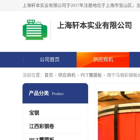
上海轩本实业有限公司
公司首页
供应商机
当前位置：
首页
>
供应商机
>
PET覆膜板
> 南宁马钢彩钢板
产品分类
Product
宝钢
江西彩钢卷
PET覆膜板