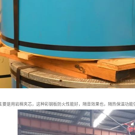
主要是用岩棉夹芯，这种彩钢板防火性能好，隔音效果也，隔热保温功能