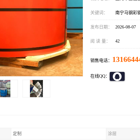
关键词：
南宁马钢彩
发布日期：
2026-08-07
阅 读 量：
42
1316644
销售电话：
在线QQ：
定制
涂层