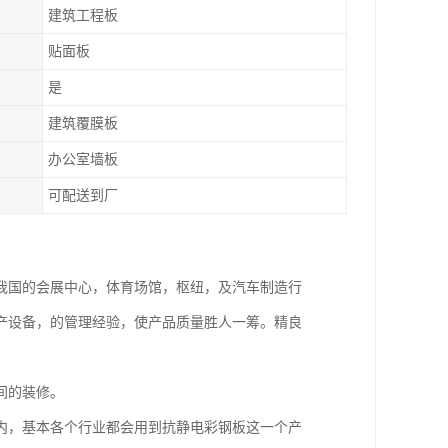
建筑工程板
贴面板
是
建筑覆膜板
办公室墙板
可配送到厂
我国的会展中心，体育场馆，枢纽，及汽车制造行
产设备，的管理经验，使产品质量胜人一筹。精良
间的装修。
内，基本各个行业都会用到抗静电彩钢板这一个产