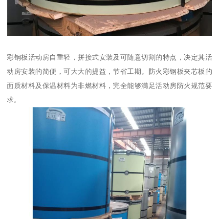
彩钢板活动房自重轻，拼接式安装及可随意切割的特点，决定其活
动房安装的简便，可大大的提益，节省工期。防火彩钢板夹芯板的
面质材料及保温材料为非燃材料，完全能够满足活动房防火规范要
求。