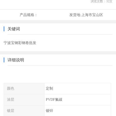
浏览次数：
32
次
产品规格：
发货地:
上海市宝山区
关键词
宁波宝钢彩钢卷批发
详细说明
颜色
定制
涂层
PVDF氟碳
镀层
镀锌