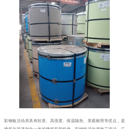
彩钢板活动房具有轻质、高强度、保温隔热、美观耐用等优点，是