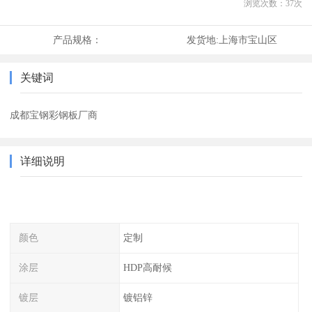
浏览次数：
37
次
产品规格：
发货地:
上海市宝山区
关键词
成都宝钢彩钢板厂商
详细说明
颜色
定制
涂层
HDP高耐候
镀层
镀铝锌