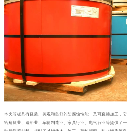
本夹芯板具有轻质、美观和良好的防腐蚀性能，又可直接加工，它
给建筑业、造船业、车辆制造业、家具行业、电气行业等提供了一