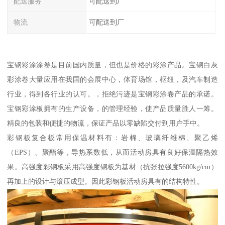
配送服务
可配送到厂
物流
可配送到厂
宝钢彩涂涂卷是目前国内质量，但也是价格的彩涂产品。宝钢白灰
彩涂卷大量应用在我国的会展中心，体育场馆，枢纽，及汽车制造
行业，得到各行业的认可。，拒绝污迹是宝钢彩涂卷产品的承诺。
宝钢彩涂板拥有的生产设备，的管理经验，使产品质量胜人一筹。
精良的包装和便捷的物流，保证产品以零缺陷交付到用户手中。
彩钢板复合板常用保温材料有：岩棉、玻璃纤维棉、聚乙烯
（EPS）、聚酯等，导热系数低，从而活动房具有良好保温隔热效
果。高强度彩钢板采用高强度钢板为基材（抗张拉强度5600kg/cm）
再加上的设计与滚压成型。因此彩钢板活动房具有的结构特性。