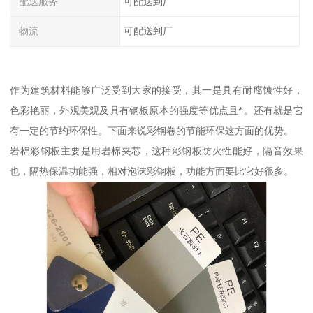
配送服务
可配送到厂
物流
可配送到厂
作为建筑材料能够广泛受到大家的接受，其一是具有耐腐蚀性好，
色彩艳丽，外观美观及具有钢板原本的强度等优点且*。还有就是它
有一定的节约环保性。下面来说彩钢卷的节能环保这方面的优势。
岩棉彩钢板主要是用岩棉夹芯，这种彩钢板防火性能好，隔音效果
也，隔热保温功能强，相对泡沫彩钢板，功能方面要比它好很多。