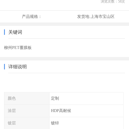
浏览次数：
58
次
产品规格：
发货地:
上海市宝山区
关键词
柳州PET覆膜板
详细说明
颜色
定制
涂层
HDP高耐候
镀层
镀锌