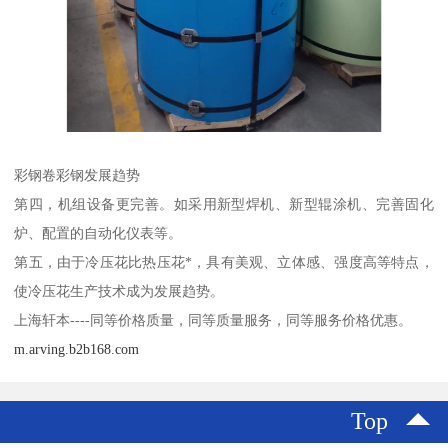
彩钢卷彩钢发展趋势
第四，机组设备更完善。如采用新型焊机、新型辊涂机、完善固化
炉、配置的自动化仪表等。
第五，由于冷压花比热压花*，具有美观、立体感、强度高等特点，
使冷压花生产技术成为发展趋势。
上海轩本----同等价格质量，同等质量服务，同等服务价格优惠。
m.arving.b2b168.com
Top