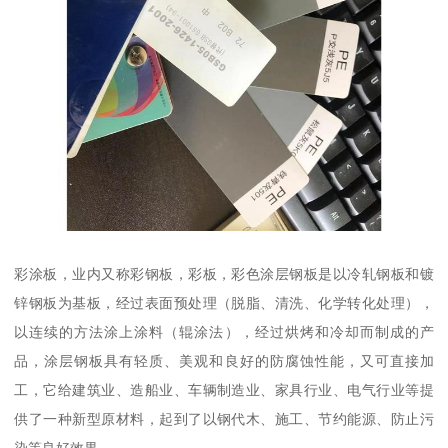
彩涂板，业内又称彩钢板，彩板，彩色涂层钢板是以冷轧钢板和镀
锌钢板为基板，经过表面预处理（脱脂、清洗、化学转化处理），
以连续的方法涂上涂料（辊涂法），经过烘烤和冷却而制成的产
品，涂层钢板具有轻质、美观和良好的防腐蚀性能，又可直接加
工，它给建筑业、造船业、车辆制造业、家具行业、电气行业等提
供了一种新型原材料，起到了以钢代木、施工、节约能源、防止污