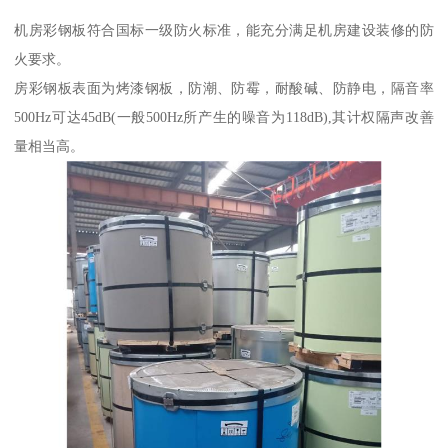
机房彩钢板符合国标一级防火标准，能充分满足机房建设装修的防
火要求。
房彩钢板表面为烤漆钢板，防潮、防霉，耐酸碱、防静电，隔音率
500Hz可达45dB(一般500Hz所产生的噪音为118dB),其计权隔声改善
量相当高。