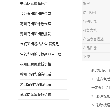
安徽防腐覆膜板厂
镀层
使用条件
长沙宝钢彩钢板公司
特殊功能
亳州马钢彩涂卷代理
可售卖地
滁州马钢彩钢板批发
产品表面描述
宝钢彩钢规格齐全 货源足
产品性能
宝钢彩钢板可根据项目工程定制
物流
亳州防腐覆膜板价格
彩涂板使用
赣州马钢彩涂卷电话
1、注意色
海口宝钢彩钢板电话
一定要注意
武汉防腐覆膜板价格
2、彩涂板
3、彩涂板