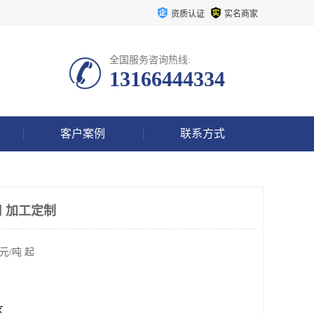
资质认证
实名商家
全国服务咨询热线:
13166444334
客户案例
联系方式
 加工定制
元/吨 起
区