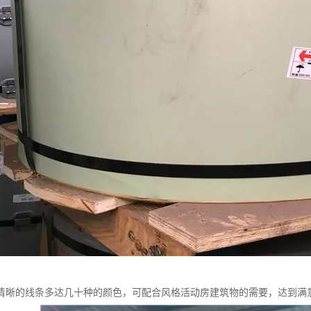
清晰的线条多达几十种的颜色，可配合风格活动房建筑物的需要，达到满