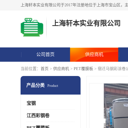
上海轩本实业有限公司
公司首页
供应商机
当前位置：
首页
>
供应商机
>
PET覆膜板
> 宿迁马钢彩涂卷
产品分类
Product
宝钢
江西彩钢卷
PET覆膜板