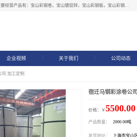
上海轩本实业有限公司于2017年注册地位于上海市宝山区，主要经营产品有：宝山彩钢卷，宝山镀铝锌，宝山彩钢板，宝山彩钢瓦等产品的生产和销售。
企业视频
关于我们
公司动态
公司 加工定制
宿迁马钢彩涂卷公司
5500.00
价格：￥
产品数量：
2000.00吨
发货地址：
上海市宝山