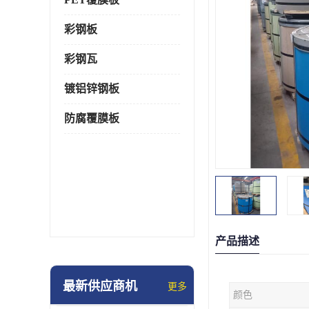
彩钢板
彩钢瓦
镀铝锌钢板
防腐覆膜板
产品描述
最新供应商机
更多
颜色