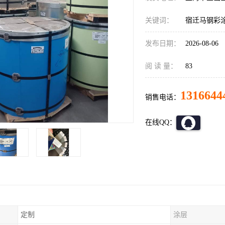
关键词：
宿迁马钢彩
发布日期：
2026-08-06
阅 读 量：
83
1316644
销售电话：
在线QQ：
定制
涂层