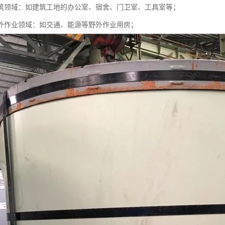
筑领域：如建筑工地的办公室、宿舍、门卫室、工具室等；
外作业领域：如交通、能源等野外作业用房；