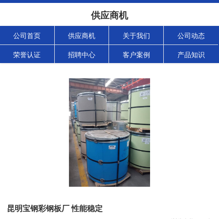
供应商机
公司首页
供应商机
关于我们
公司动态
荣誉认证
招聘中心
客户案例
产品知识
昆明宝钢彩钢板厂 性能稳定