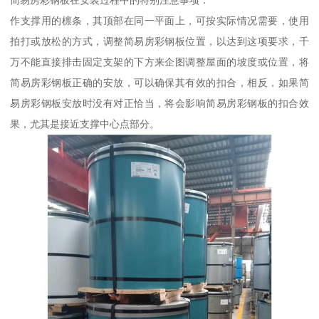
简易房彩钢板在安装过程中的特别注意事项：
作支撑用的檩条，其顶部在同一平面上，可按实际情况需要，使用
拍打或放松的方式，调整简易房彩钢板位置，以达到这项要求，千
万不能直接排击固定支架的下方来企图调整屋面的坡度或位置，将
简易房彩钢板正确的安放，可以确保其有效的扣合，相反，如果简
易房彩钢板安放时没有对正恰当，将会影响简易房彩钢板的扣合效
果，尤其是接近支撑中心点部分。