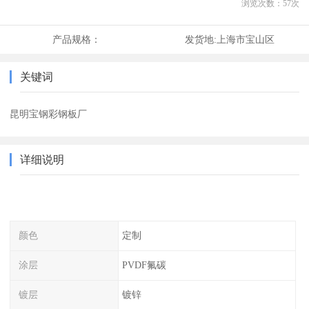
浏览次数：
57
次
产品规格：
发货地:
上海市宝山区
关键词
昆明宝钢彩钢板厂
详细说明
颜色
定制
涂层
PVDF氟碳
镀层
镀锌