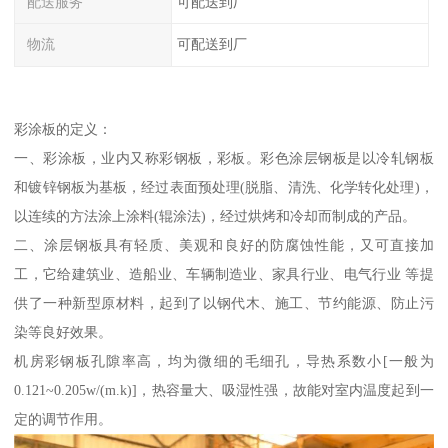
配送服务
可配送到厂
物流
可配送到厂
彩涂板的定义：
一、彩涂板，业内又称彩钢板，彩板。彩色涂层钢板是以冷轧钢板
和镀锌钢板为基板，经过表面预处理(脱脂、清洗、化学转化处理)，
以连续的方法涂上涂料(辊涂法)，经过烘烤和冷却而制成的产品。
二、涂层钢板具有轻质、美观和良好的防腐蚀性能，又可直接加
工，它给建筑业、造船业、车辆制造业、家具行业、电气行业 等提
供了一种新型原材料，起到了以钢代木、施工、节约能源、防止污
染等良好效果。
机房彩钢板孔隙率高，均为微细的毛细孔，导热系数小[一般为
0.121~0.205w/(m.k)]，热容量大、吸湿性强，故能对室内温度起到一
定的调节作用。