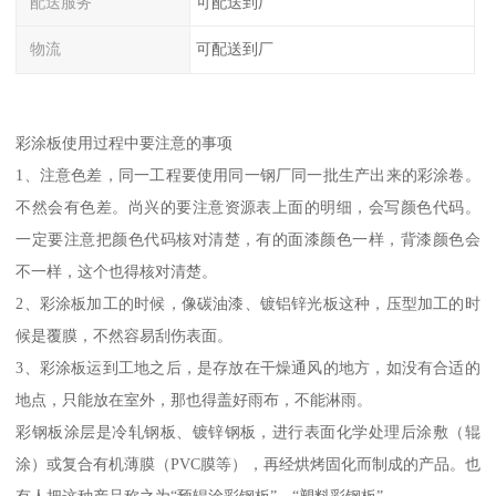
配送服务
可配送到厂
物流
可配送到厂
彩涂板使用过程中要注意的事项
1、注意色差，同一工程要使用同一钢厂同一批生产出来的彩涂卷。
不然会有色差。尚兴的要注意资源表上面的明细，会写颜色代码。
一定要注意把颜色代码核对清楚，有的面漆颜色一样，背漆颜色会
不一样，这个也得核对清楚。
2、彩涂板加工的时候，像碳油漆、镀铝锌光板这种，压型加工的时
候是覆膜，不然容易刮伤表面。
3、彩涂板运到工地之后，是存放在干燥通风的地方，如没有合适的
地点，只能放在室外，那也得盖好雨布，不能淋雨。
彩钢板涂层是冷轧钢板、镀锌钢板，进行表面化学处理后涂敷（辊
涂）或复合有机薄膜（PVC膜等），再经烘烤固化而制成的产品。也
有人把这种产品称之为“预辊涂彩钢板”、“塑料彩钢板”。