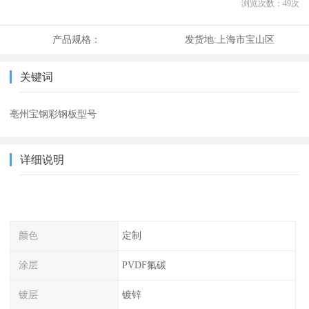
浏览次数：
49
次
产品规格：
发货地:
上海市宝山区
关键词
亳州宝钢彩钢板型号
详细说明
颜色
定制
涂层
PVDF氟碳
镀层
镀锌