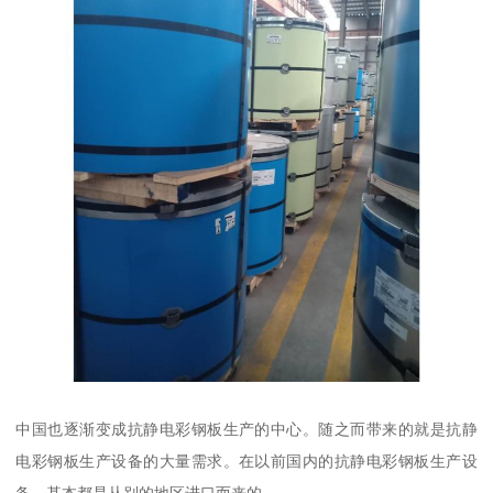
中国也逐渐变成抗静电彩钢板生产的中心。随之而带来的就是抗静
电彩钢板生产设备的大量需求。在以前国内的抗静电彩钢板生产设