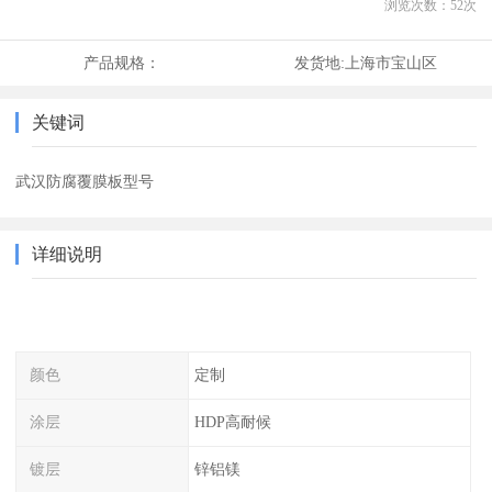
浏览次数：
52
次
产品规格：
发货地:
上海市宝山区
关键词
武汉防腐覆膜板型号
详细说明
颜色
定制
涂层
HDP高耐候
镀层
锌铝镁