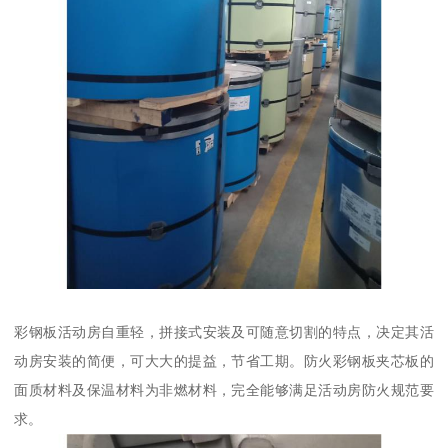
彩钢板活动房自重轻，拼接式安装及可随意切割的特点，决定其活
动房安装的简便，可大大的提益，节省工期。防火彩钢板夹芯板的
面质材料及保温材料为非燃材料，完全能够满足活动房防火规范要
求。