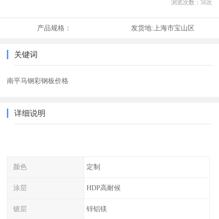
浏览次数：
56
次
产品规格：
发货地:
上海市宝山区
关键词
南平马钢彩钢板价格
详细说明
颜色
定制
涂层
HDP高耐候
镀层
锌铝镁