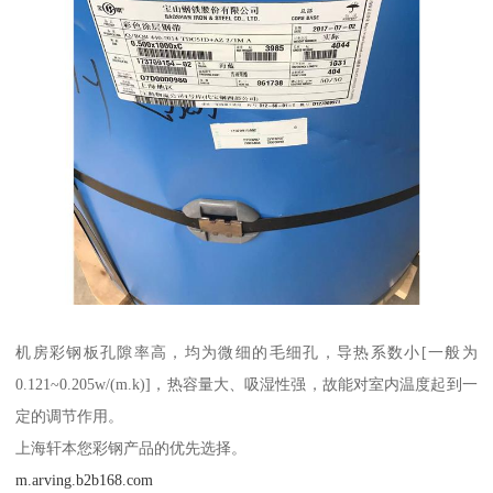
机房彩钢板孔隙率高，均为微细的毛细孔，导热系数小[一般为
0.121~0.205w/(m.k)]，热容量大、吸湿性强，故能对室内温度起到一
定的调节作用。
上海轩本您彩钢产品的优先选择。
m.arving.b2b168.com