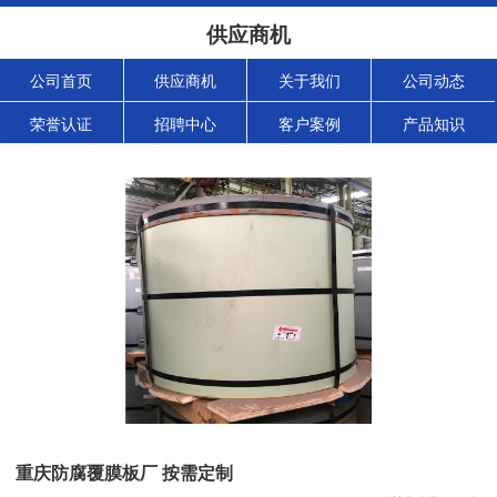
供应商机
公司首页
供应商机
关于我们
公司动态
荣誉认证
招聘中心
客户案例
产品知识
重庆防腐覆膜板厂 按需定制