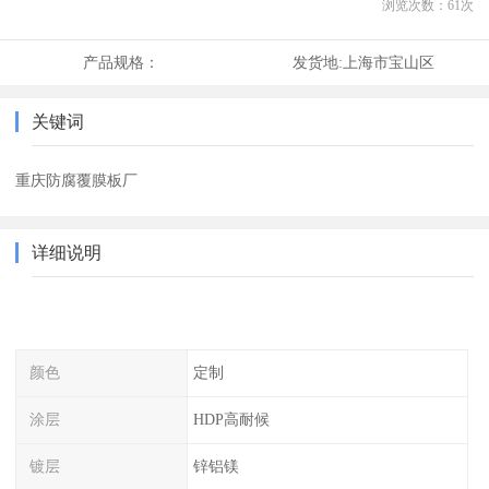
浏览次数：
61
次
产品规格：
发货地:
上海市宝山区
关键词
重庆防腐覆膜板厂
详细说明
颜色
定制
涂层
HDP高耐候
镀层
锌铝镁