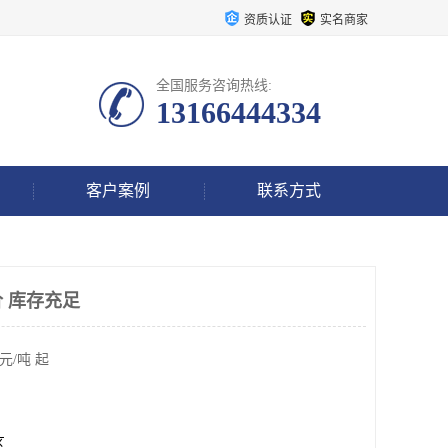
资质认证
实名商家
全国服务咨询热线:
13166444334
客户案例
联系方式
 库存充足
元/吨 起
区