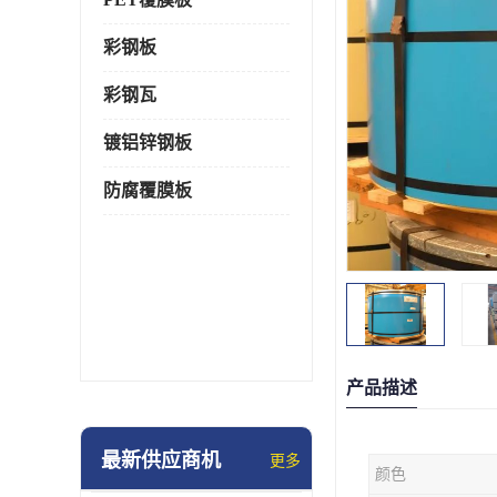
彩钢板
彩钢瓦
镀铝锌钢板
防腐覆膜板
产品描述
最新供应商机
更多
颜色