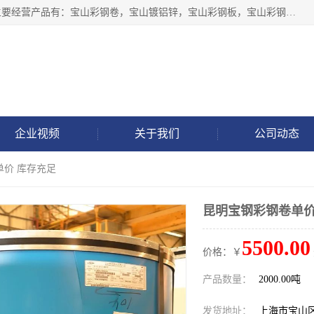
上海轩本实业有限公司于2017年注册地位于上海市宝山区，主要经营产品有：宝山彩钢卷，宝山镀铝锌，宝山彩钢板，宝山彩钢瓦等产品的生产和销售。
企业视频
关于我们
公司动态
单价 库存充足
昆明宝钢彩钢卷单价
5500.00
价格：￥
产品数量：
2000.00吨
发货地址：
上海市宝山