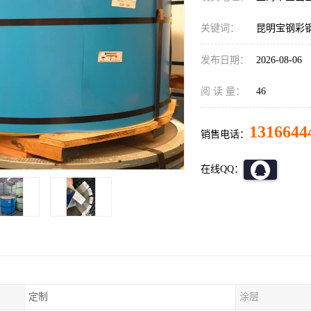
关键词：
昆明宝钢彩
发布日期：
2026-08-06
阅 读 量：
46
1316644
销售电话：
在线QQ：
定制
涂层