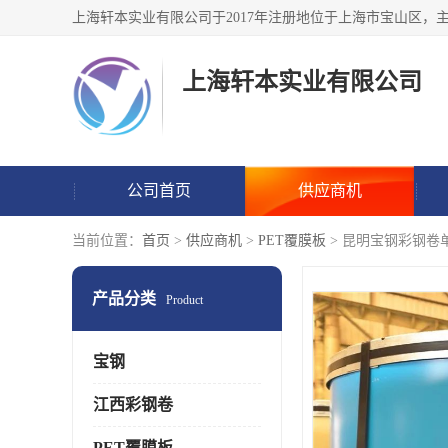
上海轩本实业有限公司
公司首页
供应商机
当前位置：
首页
>
供应商机
>
PET覆膜板
> 昆明宝钢彩钢卷
产品分类
Product
宝钢
江西彩钢卷
PET覆膜板